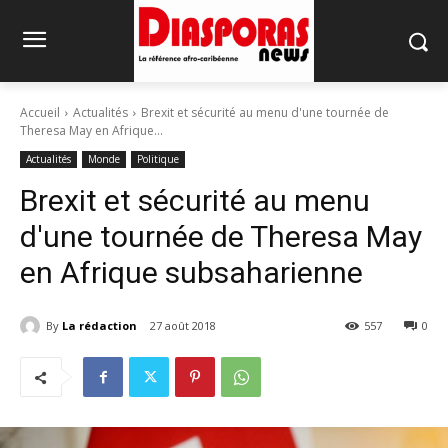
Accueil
Actualités
Brexit et sécurité au menu d'une tournée de
Theresa May en Afrique...
Actualités
Monde
Politique
Brexit et sécurité au menu
d'une tournée de Theresa May
en Afrique subsaharienne
By
La rédaction
27 août 2018
557
0