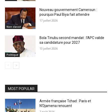
Nouveau gouvernement Cameroun :
pourquoi Paul Biya fait attendre
17 juillet 2026
Non classé
Bola Tinubu second mandat : l’APC valide
sa candidature pour 2027
13 juillet 2026
Politique
MOST POPULAR
Armée française Tchad : Paris et
N’Djamena renouent
7 août 2026