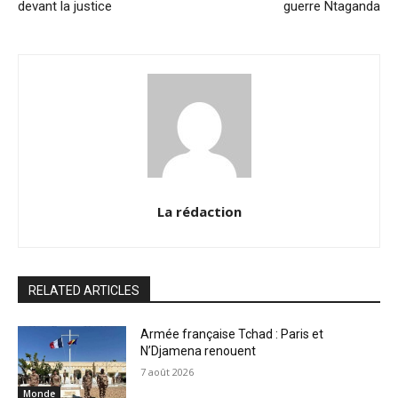
devant la justice
guerre Ntaganda
La rédaction
RELATED ARTICLES
Armée française Tchad : Paris et
N’Djamena renouent
7 août 2026
Monde