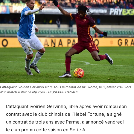
L'attaquant ivoirien Gervinho alors sous le maillot de l'AS Rome, le 6 janvier 2016 lors
d'un match à Vérone afp.com - GIUSEPPE CACACE
L’attaquant ivoirien Gervinho, libre après avoir rompu son
contrat avec le club chinois de l’Hebei Fortune, a signé
un contrat de trois ans avec Parme, a annoncé vendredi
le club promu cette saison en Serie A.