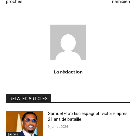
proches
namibien
La rédaction
RELATED ARTICLES
Samuel Eto’o fisc espagnol : victoire après
21 ans de bataille
9 juillet 2026
Justice