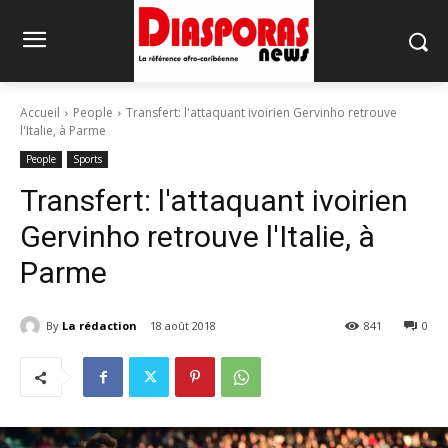
Accueil
People
Transfert: l'attaquant ivoirien Gervinho retrouve
l'Italie, à Parme
People
Sports
Transfert: l'attaquant ivoirien
Gervinho retrouve l'Italie, à
Parme
By
La rédaction
18 août 2018
841
0