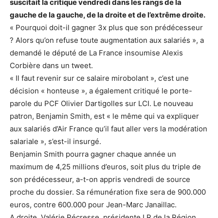
suscitait la critique vendredi dans les rangs de la
gauche de la gauche, de la droite et de l’extrême droite.
« Pourquoi doit-il gagner 3x plus que son prédécesseur
? Alors qu’on refuse toute augmentation aux salariés », a
demandé le député de La France insoumise Alexis
Corbière dans un tweet.
« Il faut revenir sur ce salaire mirobolant », c’est une
décision « honteuse », a également critiqué le porte-
parole du PCF Olivier Dartigolles sur LCI. Le nouveau
patron, Benjamin Smith, est « le même qui va expliquer
aux salariés d’Air France qu’il faut aller vers la modération
salariale », s’est-il insurgé.
Benjamin Smith pourra gagner chaque année un
maximum de 4,25 millions d’euros, soit plus du triple de
son prédécesseur, a-t-on appris vendredi de source
proche du dossier. Sa rémunération fixe sera de 900.000
euros, contre 600.000 pour Jean-Marc Janaillac.
A droite, Valérie Pécresse, présidente LR de la Région