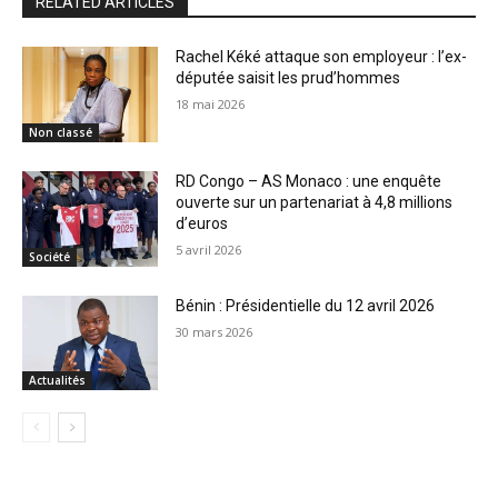
RELATED ARTICLES
Rachel Kéké attaque son employeur : l’ex-
députée saisit les prud’hommes
18 mai 2026
Non classé
RD Congo – AS Monaco : une enquête
ouverte sur un partenariat à 4,8 millions
d’euros
5 avril 2026
Société
Bénin : Présidentielle du 12 avril 2026
30 mars 2026
Actualités