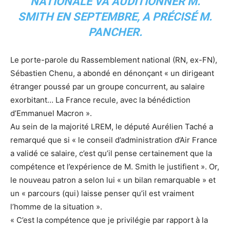
NATIONALE VA AUDITIONNER M.
SMITH EN SEPTEMBRE, A PRÉCISÉ M.
PANCHER.
Le porte-parole du Rassemblement national (RN, ex-FN),
Sébastien Chenu, a abondé en dénonçant « un dirigeant
étranger poussé par un groupe concurrent, au salaire
exorbitant… La France recule, avec la bénédiction
d’Emmanuel Macron ».
Au sein de la majorité LREM, le député Aurélien Taché a
remarqué que si « le conseil d’administration d’Air France
a validé ce salaire, c’est qu’il pense certainement que la
compétence et l’expérience de M. Smith le justifient ». Or,
le nouveau patron a selon lui « un bilan remarquable » et
un « parcours (qui) laisse penser qu’il est vraiment
l’homme de la situation ».
« C’est la compétence que je privilégie par rapport à la