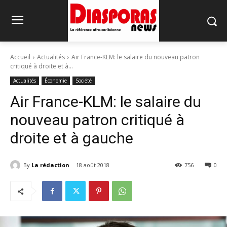
Accueil
Actualités
Air France-KLM: le salaire du nouveau patron
critiqué à droite et à...
Actualités
Économie
Société
Air France-KLM: le salaire du
nouveau patron critiqué à
droite et à gauche
By
La rédaction
18 août 2018
756
0