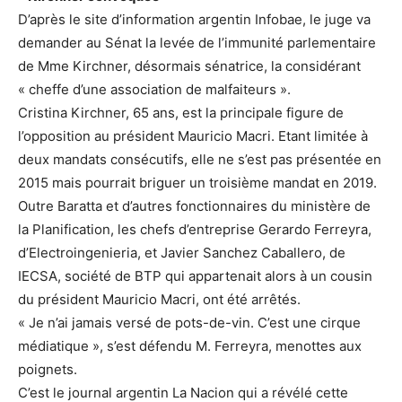
D’après le site d’information argentin Infobae, le juge va
demander au Sénat la levée de l’immunité parlementaire
de Mme Kirchner, désormais sénatrice, la considérant
« cheffe d’une association de malfaiteurs ».
Cristina Kirchner, 65 ans, est la principale figure de
l’opposition au président Mauricio Macri. Etant limitée à
deux mandats consécutifs, elle ne s’est pas présentée en
2015 mais pourrait briguer un troisième mandat en 2019.
Outre Baratta et d’autres fonctionnaires du ministère de
la Planification, les chefs d’entreprise Gerardo Ferreyra,
d’Electroingenieria, et Javier Sanchez Caballero, de
IECSA, société de BTP qui appartenait alors à un cousin
du président Mauricio Macri, ont été arrêtés.
« Je n’ai jamais versé de pots-de-vin. C’est une cirque
médiatique », s’est défendu M. Ferreyra, menottes aux
poignets.
C’est le journal argentin La Nacion qui a révélé cette