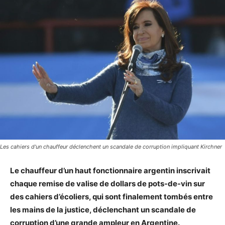
Les cahiers d'un chauffeur déclenchent un scandale de corruption impliquant Kirchner
Le chauffeur d’un haut fonctionnaire argentin inscrivait
chaque remise de valise de dollars de pots-de-vin sur
des cahiers d’écoliers, qui sont finalement tombés entre
les mains de la justice, déclenchant un scandale de
corruption d’une grande ampleur en Argentine.