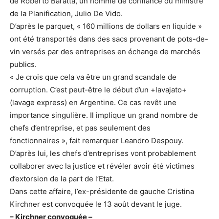
de Roberto Baratta, un homme de confiance du ministre
de la Planification, Julio De Vido.
D’après le parquet, « 160 millions de dollars en liquide »
ont été transportés dans des sacs provenant de pots-de-
vin versés par des entreprises en échange de marchés
publics.
« Je crois que cela va être un grand scandale de
corruption. C’est peut-être le début d’un +lavajato+
(lavage express) en Argentine. Ce cas revêt une
importance singulière. Il implique un grand nombre de
chefs d’entreprise, et pas seulement des
fonctionnaires », fait remarquer Leandro Despouy.
D’après lui, les chefs d’entreprises vont probablement
collaborer avec la justice et révéler avoir été victimes
d’extorsion de la part de l’Etat.
Dans cette affaire, l’ex-présidente de gauche Cristina
Kirchner est convoquée le 13 août devant le juge.
– Kirchner convoquée –