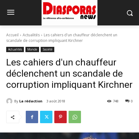
Accueil
Actualités
Les cahiers d'un chauffeur déclenchent un
scandale de corruption impliquant Kirchner
Actualités
Monde
Société
Les cahiers d'un chauffeur
déclenchent un scandale de
corruption impliquant Kirchner
By
La rédaction
3 août 2018
748
0