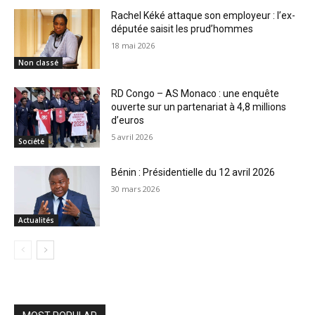
Rachel Kéké attaque son employeur : l’ex-
députée saisit les prud’hommes
18 mai 2026
Non classé
RD Congo – AS Monaco : une enquête
ouverte sur un partenariat à 4,8 millions
d’euros
5 avril 2026
Société
Bénin : Présidentielle du 12 avril 2026
30 mars 2026
Actualités