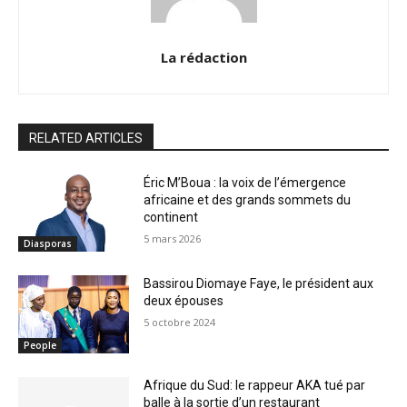
La rédaction
RELATED ARTICLES
Éric M’Boua : la voix de l’émergence
africaine et des grands sommets du
continent
5 mars 2026
Diasporas
Bassirou Diomaye Faye, le président aux
deux épouses
5 octobre 2024
People
Afrique du Sud: le rappeur AKA tué par
balle à la sortie d’un restaurant