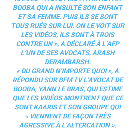
BOOBA QUI A INSULTÉ SON ENFANT
ET SA FEMME. PUIS ILS SE SONT
TOUS RUÉS SUR LUI. ON LE VOIT SUR
LES VIDÉOS, ILS SONT À TROIS
CONTRE UN », A DÉCLARÉ À L’AFP
L’UN DE SES AVOCATS, ARASH
DERAMBARSH.
« DU GRAND N’IMPORTE QUOI », A
RÉPONDU SUR BFM TV L’AVOCAT DE
BOOBA, YANN LE BRAS, QUI ESTIME
QUE LES VIDÉOS MONTRENT QUE CE
SONT KAARIS ET SON GROUPE QUI
« VIENNENT DE FAÇON TRÈS
AGRESSIVE À L’ALTERCATION ».