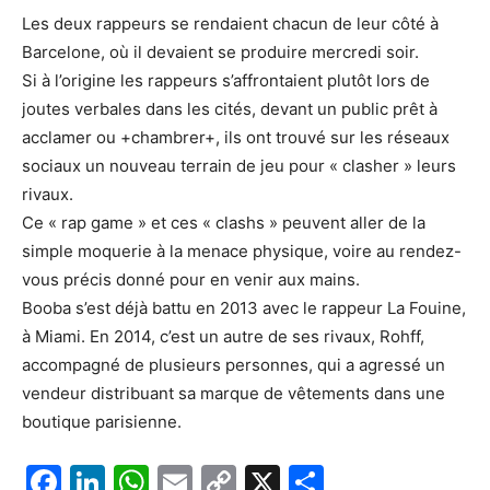
Les deux rappeurs se rendaient chacun de leur côté à
Barcelone, où il devaient se produire mercredi soir.
Si à l’origine les rappeurs s’affrontaient plutôt lors de
joutes verbales dans les cités, devant un public prêt à
acclamer ou +chambrer+, ils ont trouvé sur les réseaux
sociaux un nouveau terrain de jeu pour « clasher » leurs
rivaux.
Ce « rap game » et ces « clashs » peuvent aller de la
simple moquerie à la menace physique, voire au rendez-
vous précis donné pour en venir aux mains.
Booba s’est déjà battu en 2013 avec le rappeur La Fouine,
à Miami. En 2014, c’est un autre de ses rivaux, Rohff,
accompagné de plusieurs personnes, qui a agressé un
vendeur distribuant sa marque de vêtements dans une
boutique parisienne.
F
Li
W
E
C
X
P