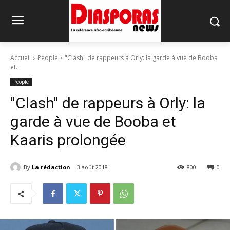
Accueil
People
"Clash" de rappeurs à Orly: la garde à vue de Booba
et...
People
"Clash" de rappeurs à Orly: la
garde à vue de Booba et
Kaaris prolongée
By
La rédaction
3 août 2018
800
0