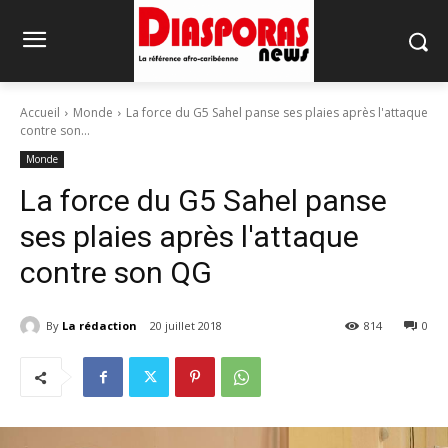
Accueil
Monde
La force du G5 Sahel panse ses plaies après l'attaque
contre son...
Monde
La force du G5 Sahel panse
ses plaies après l'attaque
contre son QG
By
La rédaction
20 juillet 2018
814
0