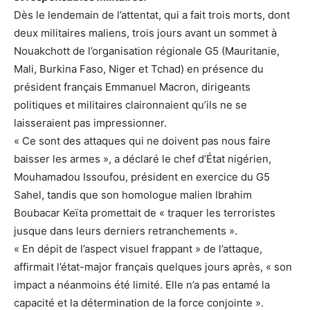
Dès le lendemain de l’attentat, qui a fait trois morts, dont
deux militaires maliens, trois jours avant un sommet à
Nouakchott de l’organisation régionale G5 (Mauritanie,
Mali, Burkina Faso, Niger et Tchad) en présence du
président français Emmanuel Macron, dirigeants
politiques et militaires claironnaient qu’ils ne se
laisseraient pas impressionner.
« Ce sont des attaques qui ne doivent pas nous faire
baisser les armes », a déclaré le chef d’État nigérien,
Mouhamadou Issoufou, président en exercice du G5
Sahel, tandis que son homologue malien Ibrahim
Boubacar Keïta promettait de « traquer les terroristes
jusque dans leurs derniers retranchements ».
« En dépit de l’aspect visuel frappant » de l’attaque,
affirmait l’état-major français quelques jours après, « son
impact a néanmoins été limité. Elle n’a pas entamé la
capacité et la détermination de la force conjointe ».