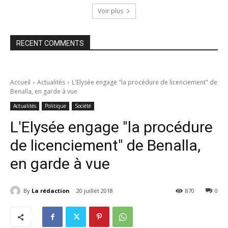
Voir plus
RECENT COMMENTS