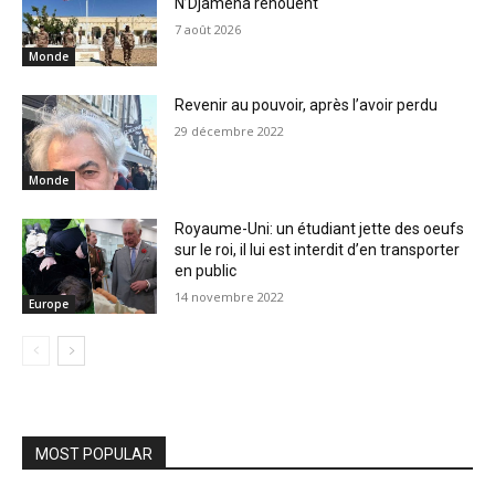
N’Djamena renouent
7 août 2026
Monde
Revenir au pouvoir, après l’avoir perdu
29 décembre 2022
Monde
Royaume-Uni: un étudiant jette des oeufs
sur le roi, il lui est interdit d’en transporter
en public
14 novembre 2022
Europe
MOST POPULAR