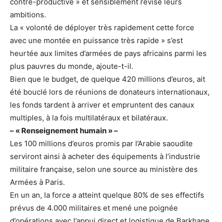
contre-productive » et sensiblement révisé leurs
ambitions.
La « volonté de déployer très rapidement cette force
avec une montée en puissance très rapide » s’est
heurtée aux limites d’armées de pays africains parmi les
plus pauvres du monde, ajoute-t-il.
Bien que le budget, de quelque 420 millions d’euros, ait
été bouclé lors de réunions de donateurs internationaux,
les fonds tardent à arriver et empruntent des canaux
multiples, à la fois multilatéraux et bilatéraux.
– « Renseignement humain » –
Les 100 millions d’euros promis par l’Arabie saoudite
serviront ainsi à acheter des équipements à l’industrie
militaire française, selon une source au ministère des
Armées à Paris.
En un an, la force a atteint quelque 80% de ses effectifs
prévus de 4.000 militaires et mené une poignée
d’opérations avec l’appui direct et logistique de Barkhane,