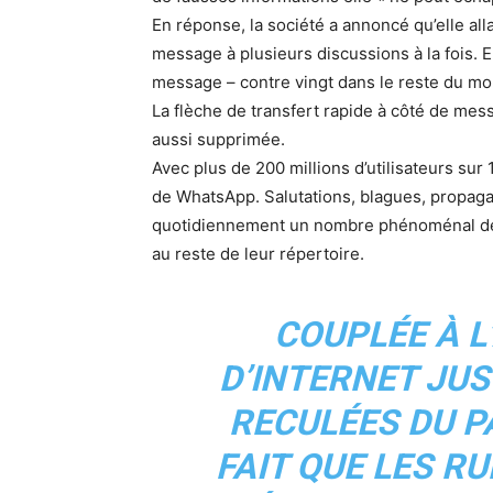
En réponse, la société a annoncé qu’elle alla
message à plusieurs discussions à la fois. El
message – contre vingt dans le reste du m
La flèche de transfert rapide à côté de mes
aussi supprimée.
Avec plus de 200 millions d’utilisateurs sur 
de WhatsApp. Salutations, blagues, propagan
quotidiennement un nombre phénoménal de 
au reste de leur répertoire.
COUPLÉE À L
D’INTERNET JU
RECULÉES DU P
FAIT QUE LES R