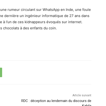
 une rumeur circulant sur WhatsApp en Inde, une foule
ne dernière un ingénieur informatique de 27 ans dans
ire à l’un de ces kidnappeurs évoqués sur internet.
es chocolats à des enfants du coin.
Article suivant
RDC : déception au lendemain du discours de
Kabila