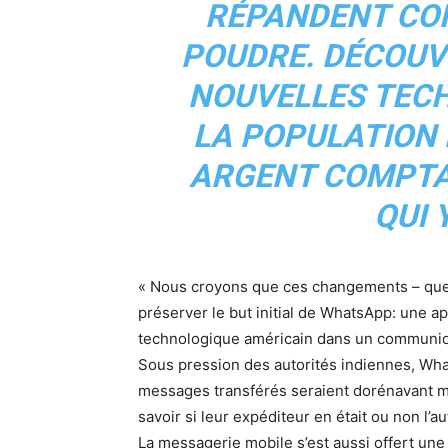
RÉPANDENT CO
POUDRE. DÉCOUV
NOUVELLES TECH
LA POPULATION
ARGENT COMPTA
QUI 
« Nous croyons que ces changements – que n
préserver le but initial de WhatsApp: une a
technologique américain dans un communi
Sous pression des autorités indiennes, W
messages transférés seraient dorénavant ma
savoir si leur expéditeur en était ou non l’au
La messagerie mobile s’est aussi offert un