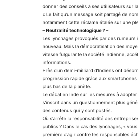
donner des conseils à ses utilisateurs sur l
« Le fait qu’un message soit partagé de nom
notamment cette réclame étalée sur une ple
– Neutralité technologique ? –
Les lynchages provoqués par des rumeurs 
nouveau. Mais la démocratisation des moy
vitesse fulgurante la société indienne, accé
informations.
Près d’un demi-milliard d’Indiens ont désor
progression rapide grâce aux smartphones p
plus bas de la planète.
Le débat en Inde sur les mesures à adopter
s’inscrit dans un questionnement plus généra
des contenus qui y sont postés.
Où s’arrête la responsabilité des entrepri
publics ? Dans le cas des lynchages, « vous
première d’agir contre les responsables éc