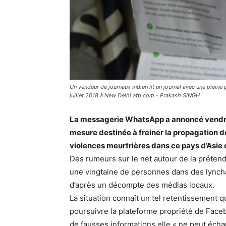
Un vendeur de journaux indien lit un journal avec une pleine
juillet 2018 à New Delhi afp.com - Prakash SINGH
La messagerie WhatsApp a annoncé vendred
mesure destinée à freiner la propagation d
violences meurtrières dans ce pays d’Asie 
Des rumeurs sur le net autour de la prétend
une vingtaine de personnes dans des lyncha
d’après un décompte des médias locaux.
La situation connaît un tel retentissement
poursuivre la plateforme propriété de Face
de fausses informations elle « ne peut écha