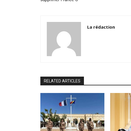
La rédaction
RELATED ARTICLES