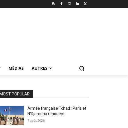
MÉDIAS
AUTRES
MOST POPULAR
Armée française Tchad : Paris et
N’Djamena renouent
7 août 2026