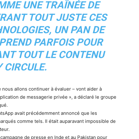
MME UNE TRAÎNÉE DE
RANT TOUT JUSTE CES
NOLOGIES, UN PAN DE
 PREND PARFOIS POUR
NT TOUT LE CONTENU
Y CIRCULE.
ous allons continuer à évaluer – vont aider à
pplication de messagerie privée », a déclaré le groupe
qué.
hatsApp avait précédemment annoncé que les
rqués comme tels. Il était auparavant impossible de
teur.
e campagne de presse en Inde et au Pakistan pour