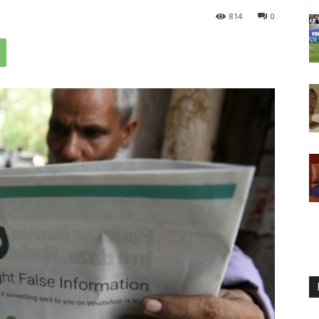
814
0