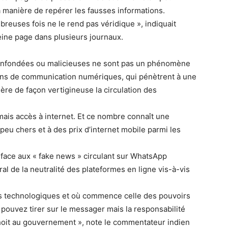
a manière de repérer les fausses informations.
breuses fois ne le rend pas véridique », indiquait
ine page dans plusieurs journaux.
infondées ou malicieuses ne sont pas un phénomène
ens de communication numériques, qui pénètrent à une
lère de façon vertigineuse la circulation des
mais accès à internet. Et ce nombre connaît une
eu chers et à des prix d’internet mobile parmi les
 face aux « fake news » circulant sur WhatsApp
l de la neutralité des plateformes en ligne vis-à-vis
ses technologiques et où commence celle des pouvoirs
 pouvez tirer sur le messager mais la responsabilité
hoit au gouvernement », note le commentateur indien