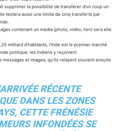
it supprimer la possibilité de transférer d’un coup un
le testera aussi une limite de cinq transferts par
onde.
sages contenant un média (photo, vidéo, lien) sera elle
1,25 milliard d’habitants, l’Inde est le premier marché
de politique: les Indiens y reçoivent
messages et images, qu’ils relayent souvent ensuite
’ARRIVÉE RÉCENTE
SQUE DANS LES ZONES
AYS, CETTE FRÉNÉSIE
UMEURS INFONDÉES SE