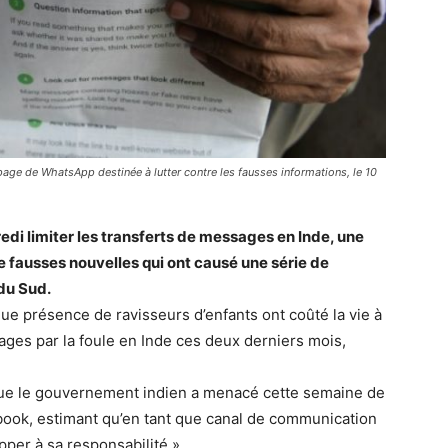
 page de WhatsApp destinée à lutter contre les fausses informations, le 10
i limiter les transferts de messages en Inde, une
e fausses nouvelles qui ont causé une série de
du Sud.
ue présence de ravisseurs d’enfants ont coûté la vie à
ges par la foule en Inde ces deux derniers mois,
 que le gouvernement indien a menacé cette semaine de
book, estimant qu’en tant que canal de communication
pper à sa responsabilité ».