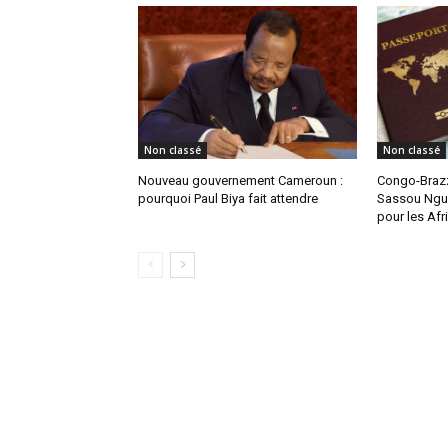
Non classé
Non classé
Nouveau gouvernement Cameroun :
Congo-Brazz
pourquoi Paul Biya fait attendre
Sassou Ngue
pour les Afr