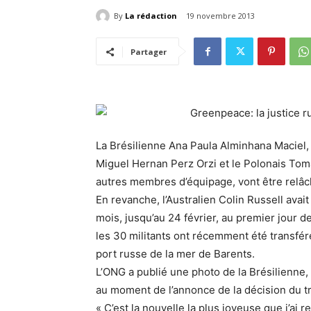
By
La rédaction
19 novembre 2013
Partager
La Brésilienne Ana Paula Alminhana Maciel,
Miguel Hernan Perz Orzi et le Polonais To
autres membres d’équipage, vont être relâch
En revanche, l’Australien Colin Russell avai
mois, jusqu’au 24 février, au premier jour 
les 30 militants ont récemment été transfér
port russe de la mer de Barents.
L’ONG a publié une photo de la Brésilienne,
au moment de l’annonce de la décision du tr
« C’est la nouvelle la plus joyeuse que j’ai 