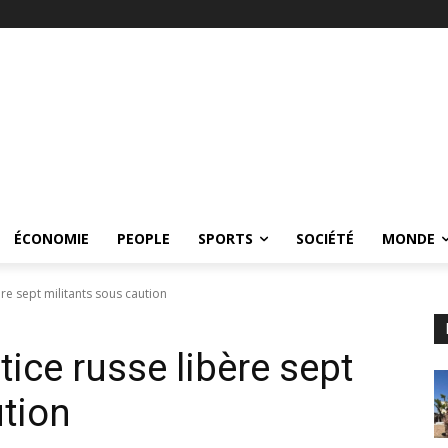
ÉCONOMIE
PEOPLE
SPORTS
SOCIÉTÉ
MONDE
ère sept militants sous caution
tice russe libère sept
ution