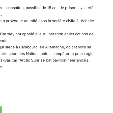
ère accusation, passible de 15 ans de prison, avait été
.
e a provoqué un tollé dans la société civile à l’échelle
tney ont appelé à leur libération et les actions de
onde.
, qui siège à Hambourg, en Allemagne, doit rendre sa
 juridiction des Nations unies, compétente pour régler
ys-Bas car l’Arctic Sunrise bat pavillon néerlandais.
e.