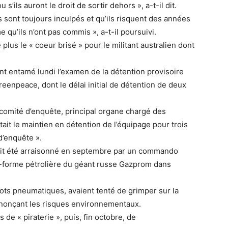
s’ils auront le droit de sortir dehors », a-t-il dit.
s sont toujours inculpés et qu’ils risquent des années
 qu’ils n’ont pas commis », a-t-il poursuivi.
lus le « coeur brisé » pour le militant australien dont
nt entamé lundi l’examen de la détention provisoire
enpeace, dont le délai initial de détention de deux
comité d’enquête, principal organe chargé des
tait le maintien en détention de l’équipage pour trois
’enquête ».
ait été arraisonné en septembre par un commando
e-forme pétrolière du géant russe Gazprom dans
ts pneumatiques, avaient tenté de grimper sur la
énonçant les risques environnementaux.
e « piraterie », puis, fin octobre, de