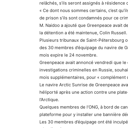
relâchés, s’ils seront assignés à résidence ou 
« Ce dont nous sommes certains, c’est qu’il
de prison s’ils sont condamnés pour ce crime
M. Naidoo a ajouté que Greenpeace avait de p
la détention a été maintenue, Colin Russell.
Plusieurs tribunaux de Saint-Pétersbourg o
des 30 membres d’équipage du navire de Gre
mois expire le 24 novembre.
Greenpeace avait annoncé vendredi que le 
investigations criminelles en Russie, souhai
mois supplémentaires, pour « complément d
Le navire Arctic Sunrise de Greenpeace av
héliporté après une action contre une plat
l’Arctique.
Quelques membres de l’ONG, à bord de cano
plateforme pour y installer une bannière d
Les 30 membres d’équipage ont été inculpés d