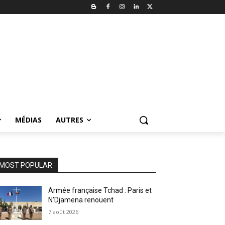
MÉDIAS
AUTRES
MOST POPULAR
Armée française Tchad : Paris et
N’Djamena renouent
7 août 2026