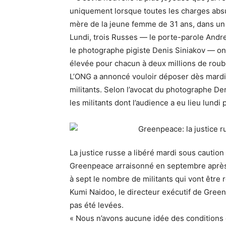
uniquement lorsque toutes les charges absur
mère de la jeune femme de 31 ans, dans u
Lundi, trois Russes — le porte-parole Andre
le photographe pigiste Denis Siniakov — ont
élevée pour chacun à deux millions de roub
L’ONG a annoncé vouloir déposer dès mardi 
militants. Selon l’avocat du photographe De
les militants dont l’audience a eu lieu lundi
La justice russe a libéré mardi sous cautio
Greenpeace arraisonné en septembre après 
à sept le nombre de militants qui vont être 
Kumi Naidoo, le directeur exécutif de Green
pas été levées.
« Nous n’avons aucune idée des conditions d