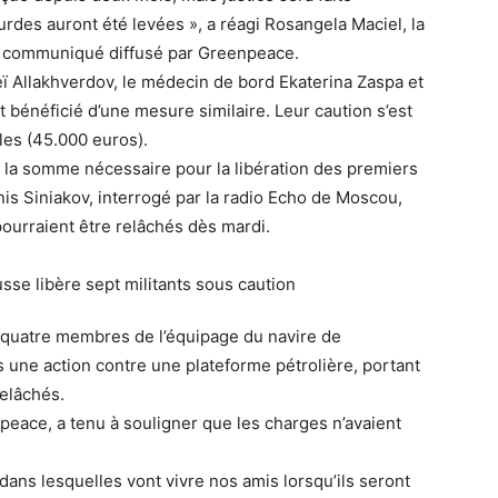
des auront été levées », a réagi Rosangela Maciel, la
n communiqué diffusé par Greenpeace.
ï Allakhverdov, le médecin de bord Ekaterina Zaspa et
 bénéficié d’une mesure similaire. Leur caution s’est
les (45.000 euros).
la somme nécessaire pour la libération des premiers
nis Siniakov, interrogé par la radio Echo de Moscou,
 pourraient être relâchés dès mardi.
n quatre membres de l’équipage du navire de
une action contre une plateforme pétrolière, portant
relâchés.
peace, a tenu à souligner que les charges n’avaient
ans lesquelles vont vivre nos amis lorsqu’ils seront