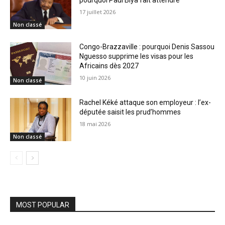
pourquoi Paul Biya fait attendre
17 juillet 2026
Non classé
Congo-Brazzaville : pourquoi Denis Sassou
Nguesso supprime les visas pour les
Africains dès 2027
10 juin 2026
Non classé
Rachel Kéké attaque son employeur : l’ex-
députée saisit les prud’hommes
18 mai 2026
Non classé
MOST POPULAR