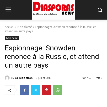
Accueil
Non classé
Espionnage: Snowden renonce à la Russie, et
attend un autre pays
Non classé
Espionnage: Snowden
renonce à la Russie, et attend
un autre pays
By
La rédaction
2 juillet 2013
469
0