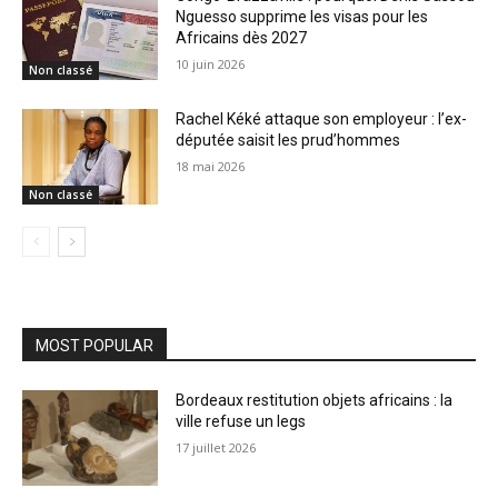
Nguesso supprime les visas pour les
Africains dès 2027
10 juin 2026
Non classé
Rachel Kéké attaque son employeur : l’ex-
députée saisit les prud’hommes
18 mai 2026
Non classé
MOST POPULAR
Bordeaux restitution objets africains : la
ville refuse un legs
17 juillet 2026