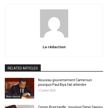
La rédaction
RELATED ARTICLES
Nouveau gouvernement Cameroun :
pourquoi Paul Biya fait attendre
17 juillet 2026
Non classé
Congo-Brazzaville : pourquoi Denis Sassou