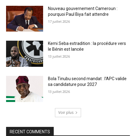
Nouveau gouvernement Cameroun :
pourquoi Paul Biya fait attendre
17 juillet 2026
Kemi Seba extradition : la procédure vers
le Bénin est lancée
13 juillet 2026
Bola Tinubu second mandat : l’APC valide
sa candidature pour 2027
13 juillet 2026
Voir plus
RECENT COMMENTS