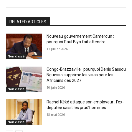
RELATED ARTICLES
Nouveau gouvernement Cameroun :
pourquoi Paul Biya fait attendre
17 juillet 2026
Non classé
Congo-Brazzaville : pourquoi Denis Sassou
Nguesso supprime les visas pour les
Africains dès 2027
10 juin 2026
Non classé
Rachel Kéké attaque son employeur : l’ex-
députée saisit les prud’hommes
18 mai 2026
Non classé