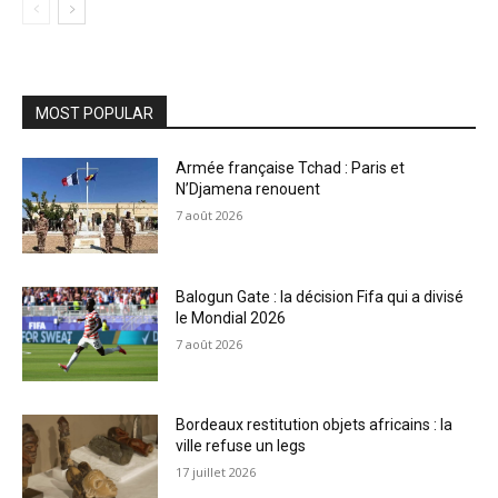
MOST POPULAR
Armée française Tchad : Paris et
N’Djamena renouent
7 août 2026
Balogun Gate : la décision Fifa qui a divisé
le Mondial 2026
7 août 2026
Bordeaux restitution objets africains : la
ville refuse un legs
17 juillet 2026