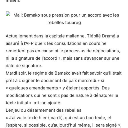
malien.
Actuellement dans la capitale malienne, Tiébilé Dramé a
assuré à l’AFP que « les consultations en cours ne
remettent pas en cause ni le processus de négociations,
ni la signature de l’accord », mais sans s’avancer sur une
date de signature.
Mardi soir, le régime de Bamako avait fait savoir qu’il était
prêt à « signer le document de paix mercredi » si
« quelques amendements » y étaient apportés. Des
modifications qui ne sont « pas de nature à dénaturer le
texte initial », a-t-on ajouté.
L’enjeu du désarmement des rebelles
« J’ai vu le texte hier (mardi), qui est un bon texte, et
j’espère, si possible, qu’aujourd’hui même, il sera signé »,