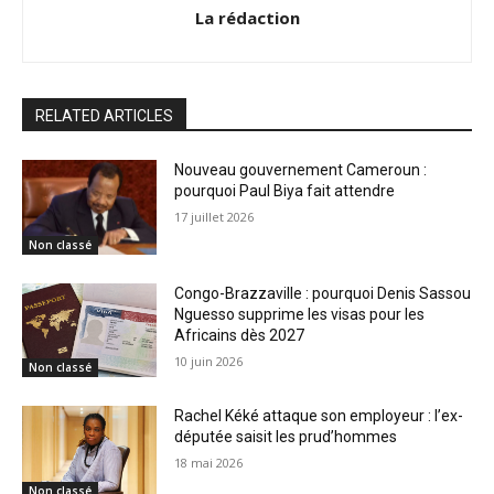
La rédaction
RELATED ARTICLES
Nouveau gouvernement Cameroun :
pourquoi Paul Biya fait attendre
17 juillet 2026
Non classé
Congo-Brazzaville : pourquoi Denis Sassou
Nguesso supprime les visas pour les
Africains dès 2027
10 juin 2026
Non classé
Rachel Kéké attaque son employeur : l’ex-
députée saisit les prud’hommes
18 mai 2026
Non classé