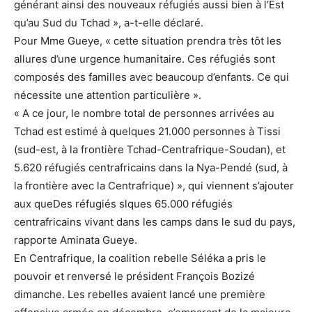
générant ainsi des nouveaux réfugiés aussi bien à l’Est
qu’au Sud du Tchad », a-t-elle déclaré.
Pour Mme Gueye, « cette situation prendra très tôt les
allures d’une urgence humanitaire. Ces réfugiés sont
composés des familles avec beaucoup d’enfants. Ce qui
nécessite une attention particulière ».
« A ce jour, le nombre total de personnes arrivées au
Tchad est estimé à quelques 21.000 personnes à Tissi
(sud-est, à la frontière Tchad-Centrafrique-Soudan), et
5.620 réfugiés centrafricains dans la Nya-Pendé (sud, à
la frontière avec la Centrafrique) », qui viennent s’ajouter
aux queDes réfugiés slques 65.000 réfugiés
centrafricains vivant dans les camps dans le sud du pays,
rapporte Aminata Gueye.
En Centrafrique, la coalition rebelle Séléka a pris le
pouvoir et renversé le président François Bozizé
dimanche. Les rebelles avaient lancé une première