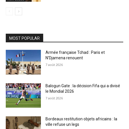
MOST POPULAR
Armée française Tchad : Paris et
N’Djamena renouent
7 août 2026
Balogun Gate : la décision Fifa qui a divisé
le Mondial 2026
7 août 2026
Bordeaux restitution objets africains : la
ville refuse un legs