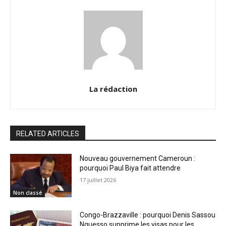
La rédaction
RELATED ARTICLES
Nouveau gouvernement Cameroun :
pourquoi Paul Biya fait attendre
17 juillet 2026
Non classé
Congo-Brazzaville : pourquoi Denis Sassou
Nguesso supprime les visas pour les