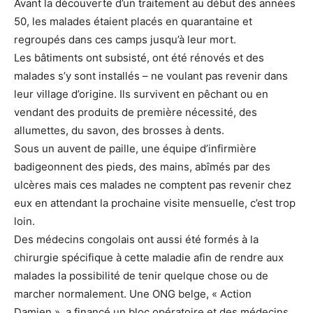
Avant la découverte d’un traitement au début des années
50, les malades étaient placés en quarantaine et
regroupés dans ces camps jusqu’à leur mort.
Les bâtiments ont subsisté, ont été rénovés et des
malades s’y sont installés – ne voulant pas revenir dans
leur village d’origine. Ils survivent en pêchant ou en
vendant des produits de première nécessité, des
allumettes, du savon, des brosses à dents.
Sous un auvent de paille, une équipe d’infirmière
badigeonnent des pieds, des mains, abîmés par des
ulcères mais ces malades ne comptent pas revenir chez
eux en attendant la prochaine visite mensuelle, c’est trop
loin.
Des médecins congolais ont aussi été formés à la
chirurgie spécifique à cette maladie afin de rendre aux
malades la possibilité de tenir quelque chose ou de
marcher normalement. Une ONG belge, « Action
Damien », a financé un bloc opératoire et des médecins