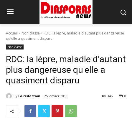
Accueil
Non classé
RDC: la lèpre, maladie d'autant plus dangereuse
qu'elle a quasiment disparu
Non classé
RDC: la lèpre, maladie d'autant
plus dangereuse qu'elle a
quasiment disparu
By
La rédaction
25 janvier 2013
345
0