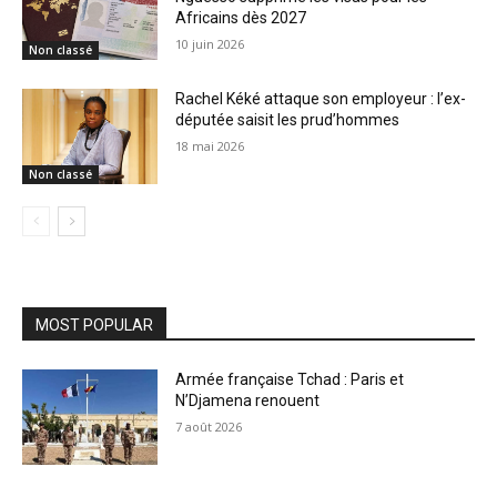
Africains dès 2027
10 juin 2026
Non classé
Rachel Kéké attaque son employeur : l’ex-
députée saisit les prud’hommes
18 mai 2026
Non classé
MOST POPULAR
Armée française Tchad : Paris et
N’Djamena renouent
7 août 2026