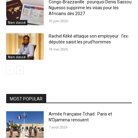
Congo-Brazzaville : pourquoi Denis Sassou
Nguesso supprime les visas pour les
Africains dès 2027
10 juin 2026
Non classé
Rachel Kéké attaque son employeur : l’ex-
députée saisit les prud’hommes
18 mai 2026
Non classé
MOST POPULAR
Armée française Tchad : Paris et
N’Djamena renouent
7 août 2026