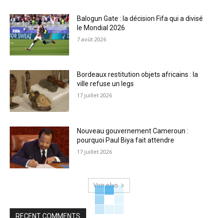
Balogun Gate : la décision Fifa qui a divisé
le Mondial 2026
7 août 2026
Bordeaux restitution objets africains : la
ville refuse un legs
17 juillet 2026
Nouveau gouvernement Cameroun :
pourquoi Paul Biya fait attendre
17 juillet 2026
Voir plus
RECENT COMMENTS