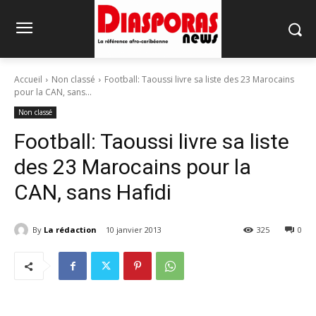
Accueil
Non classé
Football: Taoussi livre sa liste des 23 Marocains
pour la CAN, sans...
Non classé
Football: Taoussi livre sa liste
des 23 Marocains pour la
CAN, sans Hafidi
By
La rédaction
10 janvier 2013
325
0