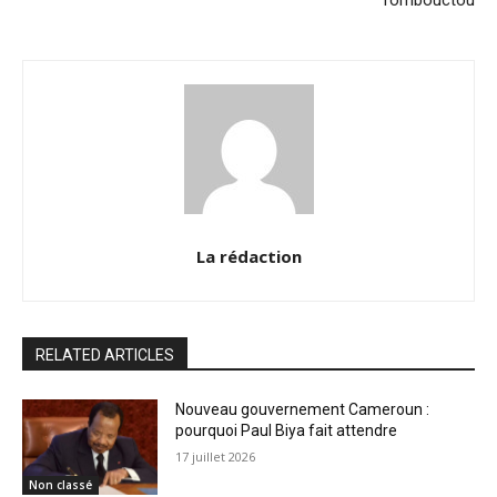
Tombouctou
La rédaction
RELATED ARTICLES
Nouveau gouvernement Cameroun :
pourquoi Paul Biya fait attendre
17 juillet 2026
Non classé