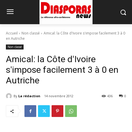
Accueil
Non classé
Amical: la Côte d'Ivoire s'impose facilement 3 à 0
en Autriche
Non classé
Amical: la Côte d'Ivoire
s'impose facilement 3 à 0 en
Autriche
By
La rédaction
14 novembre 2012
436
0