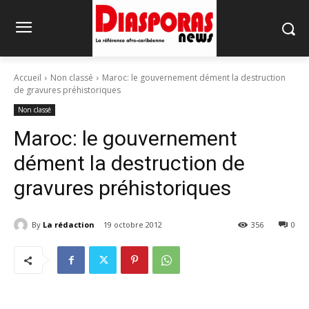
Accueil
Non classé
Maroc: le gouvernement dément la destruction
de gravures préhistoriques
Non classé
Maroc: le gouvernement
dément la destruction de
gravures préhistoriques
By
La rédaction
19 octobre 2012
356
0