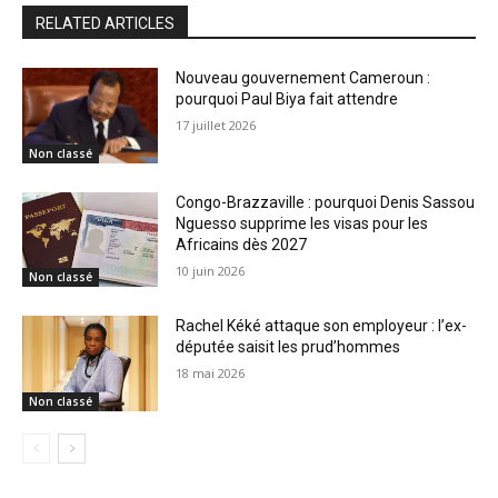
RELATED ARTICLES
Nouveau gouvernement Cameroun :
pourquoi Paul Biya fait attendre
17 juillet 2026
Non classé
Congo-Brazzaville : pourquoi Denis Sassou
Nguesso supprime les visas pour les
Africains dès 2027
10 juin 2026
Non classé
Rachel Kéké attaque son employeur : l’ex-
députée saisit les prud’hommes
18 mai 2026
Non classé