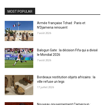
MOST POPULAR
Armée française Tchad : Paris et
N’Djamena renouent
7 août 2026
Balogun Gate : la décision Fifa qui a divisé
le Mondial 2026
7 août 2026
Bordeaux restitution objets africains : la
ville refuse un legs
17 juillet 2026
Nouveau gouvernement Cameroun :