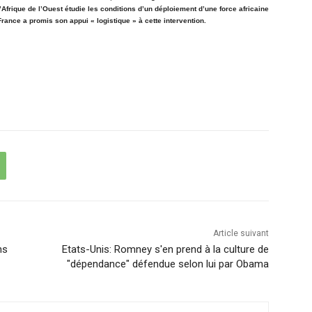
rique de l’Ouest étudie les conditions d’un déploiement d’une force africaine
France a promis son appui « logistique » à cette intervention.
Article suivant
ns
Etats-Unis: Romney s'en prend à la culture de
"dépendance" défendue selon lui par Obama