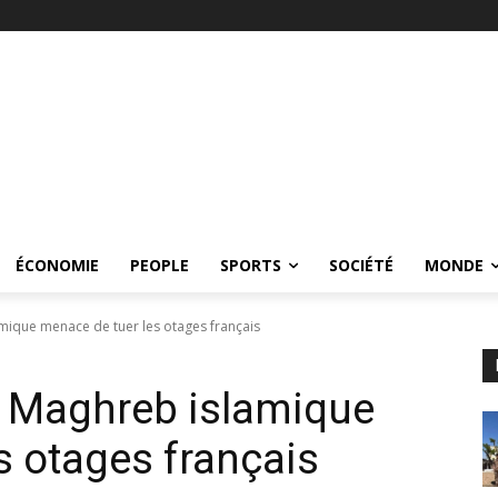
ÉCONOMIE
PEOPLE
SPORTS
SOCIÉTÉ
MONDE
mique menace de tuer les otages français
u Maghreb islamique
s otages français