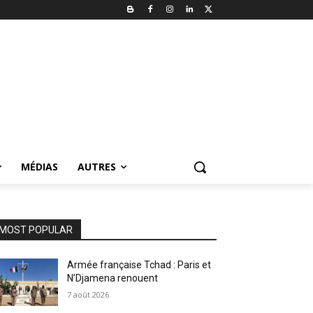
MÉDIAS
AUTRES
MOST POPULAR
Armée française Tchad : Paris et
N’Djamena renouent
7 août 2026