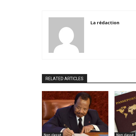
La rédaction
RELATED ARTICLES
Non classé
Non classé