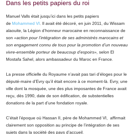
Dans les petits papiers du roi
Manuel Valls était jusqu’ici dans les petits papiers
de
Mohammed VI
. Il avait été décoré, en juin 2011, du Wissam
alaouite, la Légion d’honneur marocaine en reconnaissance de
son
«action pour l’intégration de ses administrés marocains et
son engagement connu de tous pour la promotion d’un nouveau
vivre-ensemble porteur de beaucoup d’espoirs»,
selon El
Mostafa Sahel, alors ambassadeur du Maroc en France.
La presse officielle du Royaume n’avait pas tari d’éloges pour le
député-maire d’Evry qu’il était encore à ce moment-là. Evry, une
ville dont la mosquée, une des plus imposantes de France avait
reçu, dès 1990, date de son édification, de substentielles
donations de la part d’une fondation royale.
C’était l’époque où Hassan II, père de Mohammed VI, affirmait
clairement son opposition au principe de l’intégration de ses
sujets dans la société des pays d’accueil.