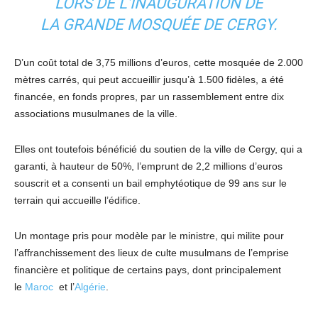
LORS DE L’INAUGURATION DE
LA
GRANDE MOSQUÉE DE CERGY
.
D’un coût total de 3,75 millions d’euros, cette mosquée de 2.000
mètres carrés, qui peut accueillir jusqu’à 1.500 fidèles, a été
financée, en fonds propres, par un rassemblement entre dix
associations musulmanes de la ville.
Elles ont toutefois bénéficié du soutien de la ville de Cergy, qui a
garanti, à hauteur de 50%, l’emprunt de 2,2 millions d’euros
souscrit et a consenti un bail emphytéotique de 99 ans sur le
terrain qui accueille l’édifice.
Un montage pris pour modèle par le ministre, qui milite pour
l’affranchissement des lieux de culte musulmans de l’emprise
financière et politique de certains pays, dont principalement
le
Maroc
et l’
Algérie
.