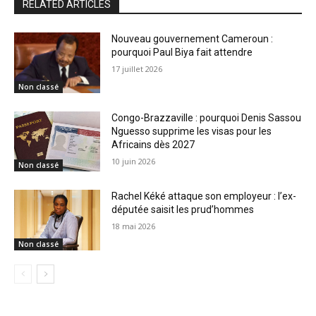
RELATED ARTICLES
Nouveau gouvernement Cameroun :
pourquoi Paul Biya fait attendre
17 juillet 2026
Non classé
Congo-Brazzaville : pourquoi Denis Sassou
Nguesso supprime les visas pour les
Africains dès 2027
10 juin 2026
Non classé
Rachel Kéké attaque son employeur : l’ex-
députée saisit les prud’hommes
18 mai 2026
Non classé