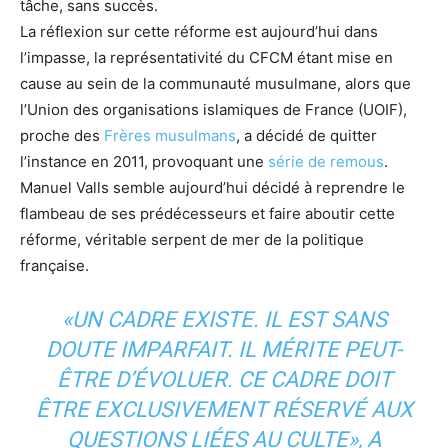
tâche, sans succès.
La réflexion sur cette réforme est aujourd’hui dans
l’impasse, la représentativité du CFCM étant mise en
cause au sein de la communauté musulmane, alors que
l’Union des organisations islamiques de France (UOIF),
proche des
Frères musulmans
, a décidé de quitter
l’instance en 2011, provoquant une
série de remous
.
Manuel Valls semble aujourd’hui décidé à reprendre le
flambeau de ses prédécesseurs et faire aboutir cette
réforme, véritable serpent de mer de la politique
française.
«UN CADRE EXISTE. IL EST SANS
DOUTE IMPARFAIT. IL MÉRITE PEUT-
ÊTRE D’ÉVOLUER. CE CADRE DOIT
ÊTRE EXCLUSIVEMENT RÉSERVÉ AUX
QUESTIONS LIÉES AU CULTE»,
A