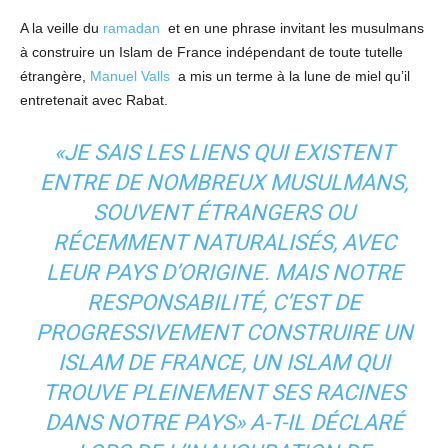
A la veille du
ramadan
et en une phrase invitant les musulmans
à construire un Islam de France indépendant de toute tutelle
étrangère,
Manuel Valls
a mis un terme à la lune de miel qu’il
entretenait avec Rabat.
«JE SAIS LES LIENS QUI EXISTENT
ENTRE DE NOMBREUX MUSULMANS,
SOUVENT ÉTRANGERS OU
RÉCEMMENT NATURALISÉS, AVEC
LEUR PAYS D’ORIGINE. MAIS NOTRE
RESPONSABILITÉ, C’EST DE
PROGRESSIVEMENT CONSTRUIRE UN
ISLAM DE FRANCE, UN ISLAM QUI
TROUVE PLEINEMENT SES RACINES
DANS NOTRE PAYS»
A-T-IL DÉCLARÉ