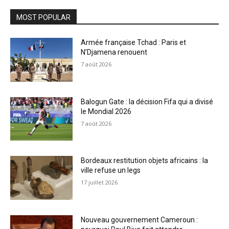
MOST POPULAR
Armée française Tchad : Paris et
N’Djamena renouent
7 août 2026
Balogun Gate : la décision Fifa qui a divisé
le Mondial 2026
7 août 2026
Bordeaux restitution objets africains : la
ville refuse un legs
17 juillet 2026
Nouveau gouvernement Cameroun :