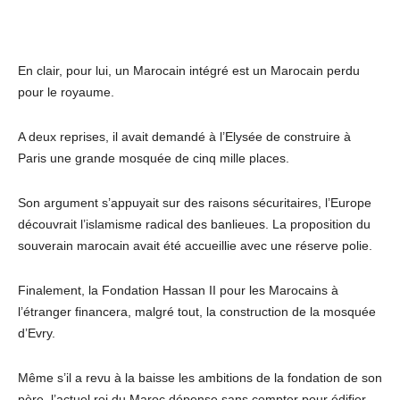
En clair, pour lui, un Marocain intégré est un Marocain perdu
pour le royaume.
A deux reprises, il avait demandé à l’Elysée de construire à
Paris une grande mosquée de cinq mille places.
Son argument s’appuyait sur des raisons sécuritaires, l’Europe
découvrait l’islamisme radical des banlieues. La proposition du
souverain marocain avait été accueillie avec une réserve polie.
Finalement, la Fondation Hassan II pour les Marocains à
l’étranger financera, malgré tout, la construction de la mosquée
d’Evry.
Même s’il a revu à la baisse les ambitions de la fondation de son
père, l’actuel roi du Maroc dépense sans compter pour édifier