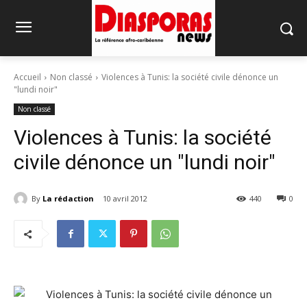
Accueil
Non classé
Violences à Tunis: la société civile dénonce un
"lundi noir"
Non classé
Violences à Tunis: la société
civile dénonce un "lundi noir"
By
La rédaction
10 avril 2012
440
0