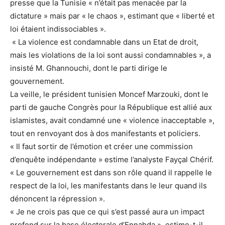
presse que la Tunisie « n’était pas menacée par la
dictature » mais par « le chaos », estimant que « liberté et
loi étaient indissociables ».
« La violence est condamnable dans un Etat de droit,
mais les violations de la loi sont aussi condamnables », a
insisté M. Ghannouchi, dont le parti dirige le
gouvernement.
La veille, le président tunisien Moncef Marzouki, dont le
parti de gauche Congrès pour la République est allié aux
islamistes, avait condamné une « violence inacceptable »,
tout en renvoyant dos à dos manifestants et policiers.
« Il faut sortir de l’émotion et créer une commission
d’enquête indépendante » estime l’analyste Fayçal Chérif.
« Le gouvernement est dans son rôle quand il rappelle le
respect de la loi, les manifestants dans le leur quand ils
dénoncent la répression ».
« Je ne crois pas que ce qui s’est passé aura un impact
profond sur la base électorale d’Ennahda », estime-t-il,