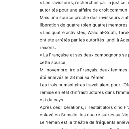
« Les ravisseurs, recherchés par la justice, 
autorités pour une affaire de droit commun 
Mais une source proche des ravisseurs a affi
libération de quatre (bien quatre) membres
« Les quatre activistes, Walid al-Soufi, T
ont été arrêtés par les autorités lundi à Ade
raisons.
« La Française et ses deux compagnons se p
cette source.
Mi-novembre, trois Français, deux femmes e
été enlevés le 28 mai au Yémen.
Les trois humanitaires travaillaient pour l’
remise en état d’infrastructures dans l’im
est du pays.
Après ces libérations, il restait alors cinq 
enlevé en Somalie, les quatre autres au Nig
Le Yémen est le théâtre de fréquents enlèv