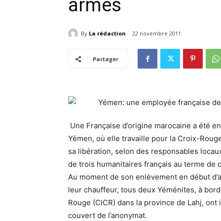
armés
By
La rédaction
22 novembre 2011
Partager
Une Française d’origine marocaine a été e
Yémen, où elle travaille pour la Croix-Roug
sa libération, selon des responsables locaux
de trois humanitaires français au terme de 
Au moment de son enlèvement en début d’apr
leur chauffeur, tous deux Yéménites, à bord
Rouge (CICR) dans la province de Lahj, ont 
couvert de l’anonymat.