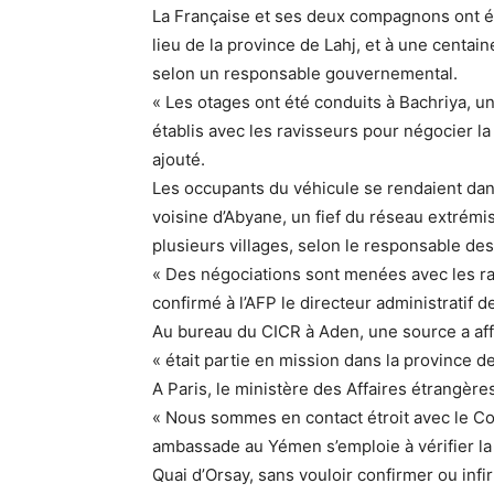
La Française et ses deux compagnons ont ét
lieu de la province de Lahj, et à une centai
selon un responsable gouvernemental.
« Les otages ont été conduits à Bachriya, u
établis avec les ravisseurs pour négocier la
ajouté.
Les occupants du véhicule se rendaient dan
voisine d’Abyane, un fief du réseau extrémist
plusieurs villages, selon le responsable des
« Des négociations sont menées avec les ravi
confirmé à l’AFP le directeur administratif d
Au bureau du CICR à Aden, une source a aff
« était partie en mission dans la province d
A Paris, le ministère des Affaires étrangères 
« Nous sommes en contact étroit avec le Co
ambassade au Yémen s’emploie à vérifier la 
Quai d’Orsay, sans vouloir confirmer ou inf