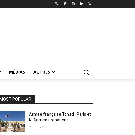
MÉDIAS
AUTRES
MOST POPULAR
Armée française Tchad : Paris et
N’Djamena renouent
7 août 2026