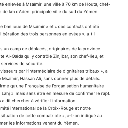
é enlevés à Msaïmir, une ville à 70 km de Houta, chef-
ne de km d’Aden, principale ville du sud du Yémen,
ne banlieue de Msaïmir » et « des contacts ont été
 libération des trois personnes enlevées », a-t-il
s un camp de déplacés, originaires de la province
e Al-Qaïda qui y contrôle Zinjibar, son chef-lieu, et
 services de sécurité.
sseurs par l’intermédiaire de dignitaires tribaux », a
e Msaïmir, Hassan Ali, sans donner plus de détails.
irmé qu’une Française de l’organisation humanitaire
e Lahj », mais sans être en mesure de confirmer le rapt.
a dit chercher à vérifier l’information.
mité international de la Croix-Rouge et notre
situation de cette compatriote », a-t-on indiqué au
irmer les informations venant du Yémen.