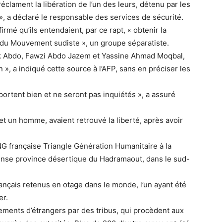
réclament la libération de l’un des leurs, détenu par les
», a déclaré le responsable des services de sécurité.
rmé qu’ils entendaient, par ce rapt, « obtenir la
 du Mouvement sudiste », un groupe séparatiste.
arek Abdo, Fawzi Abdo Jazem et Yassine Ahmad Moqbal,
n », a indiqué cette source à l’AFP, sans en préciser les
ortent bien et ne seront pas inquiétés », a assuré
t un homme, avaient retrouvé la liberté, après avoir
ONG française Triangle Génération Humanitaire à la
mense province désertique du Hadramaout, dans le sud-
Français retenus en otage dans le monde, l’un ayant été
er.
ements d’étrangers par des tribus, qui procèdent aux