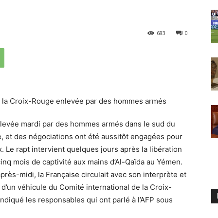
683
0
nlevée mardi par des hommes armés dans le sud du
e, et des négociations ont été aussitôt engagées pour
. Le rapt intervient quelques jours après la libération
cinq mois de captivité aux mains d’Al-Qaïda au Yémen.
ès-midi, la Française circulait avec son interprète et
 d’un véhicule du Comité international de la Croix-
indiqué les responsables qui ont parlé à l’AFP sous