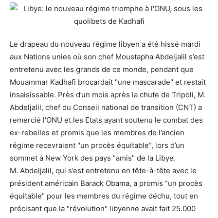
Le drapeau du nouveau régime libyen a été hissé mardi
aux Nations unies où son chef Moustapha Abdeljalil s’est
entretenu avec les grands de ce monde, pendant que
Mouammar Kadhafi brocardait "une mascarade" et restait
insaisissable. Près d’un mois après la chute de Tripoli, M.
Abdeljalil, chef du Conseil national de transition (CNT) a
remercié l’ONU et les Etats ayant soutenu le combat des
ex-rebelles et promis que les membres de l’ancien
régime recevraient "un procès équitable", lors d’un
sommet à New York des pays "amis" de la Libye.
M. Abdeljalil, qui s’est entretenu en tête-à-tête avec le
président américain Barack Obama, a promis "un procès
équitable" pour les membres du régime déchu, tout en
précisant que la "révolution" libyenne avait fait 25.000