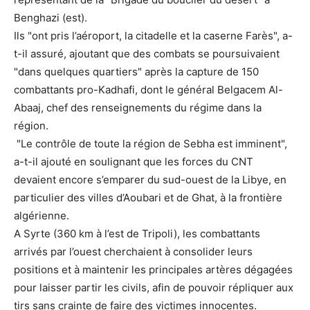
Benghazi (est).
Ils "ont pris l’aéroport, la citadelle et la caserne Farès", a-
t-il assuré, ajoutant que des combats se poursuivaient
"dans quelques quartiers" après la capture de 150
combattants pro-Kadhafi, dont le général Belgacem Al-
Abaaj, chef des renseignements du régime dans la
région.
"Le contrôle de toute la région de Sebha est imminent",
a-t-il ajouté en soulignant que les forces du CNT
devaient encore s’emparer du sud-ouest de la Libye, en
particulier des villes d’Aoubari et de Ghat, à la frontière
algérienne.
A Syrte (360 km à l’est de Tripoli), les combattants
arrivés par l’ouest cherchaient à consolider leurs
positions et à maintenir les principales artères dégagées
pour laisser partir les civils, afin de pouvoir répliquer aux
tirs sans crainte de faire des victimes innocentes.