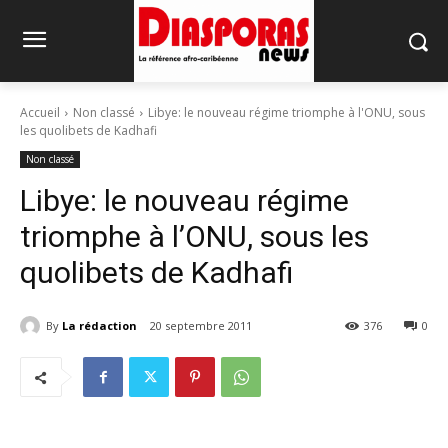
Accueil
Non classé
Libye: le nouveau régime triomphe à l'ONU, sous
les quolibets de Kadhafi
Non classé
Libye: le nouveau régime
triomphe à l’ONU, sous les
quolibets de Kadhafi
By
La rédaction
20 septembre 2011
376
0