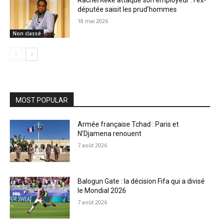
Rachel Kéké attaque son employeur : l’ex-
députée saisit les prud’hommes
18 mai 2026
Non classé
MOST POPULAR
Armée française Tchad : Paris et
N’Djamena renouent
7 août 2026
Balogun Gate : la décision Fifa qui a divisé
le Mondial 2026
7 août 2026