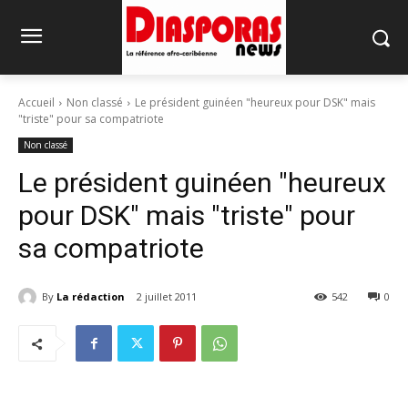
Accueil
Non classé
Le président guinéen "heureux pour DSK" mais
"triste" pour sa compatriote
Non classé
Le président guinéen "heureux
pour DSK" mais "triste" pour
sa compatriote
By
La rédaction
2 juillet 2011
542
0