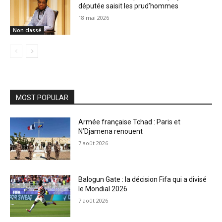
députée saisit les prud’hommes
18 mai 2026
Non classé
MOST POPULAR
Armée française Tchad : Paris et
N’Djamena renouent
7 août 2026
Balogun Gate : la décision Fifa qui a divisé
le Mondial 2026
7 août 2026