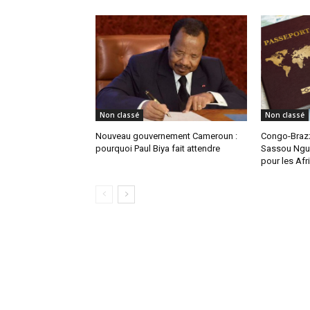
Non classé
Non classé
Nouveau gouvernement Cameroun :
Congo-Brazz
pourquoi Paul Biya fait attendre
Sassou Ngue
pour les Afr