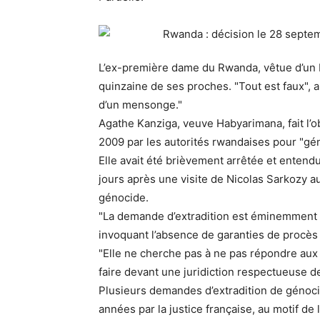
L’ex-première dame du Rwanda, vêtue d’un 
quinzaine de ses proches. "Tout est faux", a-
d’un mensonge."
Agathe Kanziga, veuve Habyarimana, fait l’ob
2009 par les autorités rwandaises pour "gén
Elle avait été brièvement arrêtée et entend
jours après une visite de Nicolas Sarkozy a
génocide.
"La demande d’extradition est éminemment p
invoquant l’absence de garanties de procès 
"Elle ne cherche pas à ne pas répondre aux a
faire devant une juridiction respectueuse des
Plusieurs demandes d’extradition de génoci
années par la justice française, au motif de