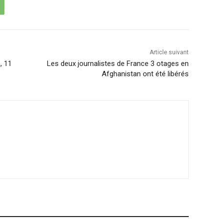
Article suivant
, 11
Les deux journalistes de France 3 otages en
Afghanistan ont été libérés