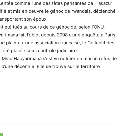
entée comme l’une des têtes pensantes de l’"akazu",
nifié et mis en oeuvre le génocide rwandais, déclenché
 transportant son époux.
t été tués au cours de ce génocide, selon l’ONU.
rimana fait l’objet depuis 2008 d’une enquête à Paris
ne plainte d’une association française, le Collectif des
a été placée sous contrôle judiciaire.
, Mme Habyarimana s’est vu notifier en mai un refus de
d’une décennie. Elle se trouve sur le territoire