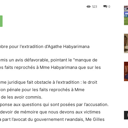
523
0
mis un avis défavorable, pointant le "manque de
 les faits reprochés à Mme Habyarimana que sur les
 juridique fait obstacle à l’extradition : le droit
tion pénale pour les faits reprochés à Mme
 de les avoir commis.
onse aux questions qui sont posées par l’accusation.
 du devoir de mémoire que nous devons aux victimes
a part l’avocat du gouvernement rwandais, Me Gilles