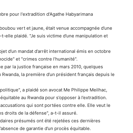
boubou vert et jaune, était venue accompagnée d’une
t-elle plaidé. "Je suis victime d’une manipulation et
jet d’un mandat d’arrêt international émis en octobre
ocide" et "crimes contre l’humanité".
ue par la justice française en mars 2010, quelques
u Rwanda, la première d’un président français depuis le
olitique", a plaidé son avocat Me Philippe Meilhac,
équitable au Rwanda pour s’opposer à l’extradition.
ccusations qui sont portées contre elle. Elle veut le
 droits de la défense", a-t-il assuré.
daires présumés ont été rejetées ces dernières
 l’absence de garantie d’un procès équitable.