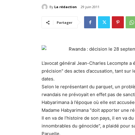
By
La rédaction
29 juin 2011
Partager
L’avocat général Jean-Charles Lecompte a é
précision" des actes d’accusation, tant sur
dates.
Selon le représentant du parquet, un problème
rwandais ne prévoyait en effet pas de sanc
Habyarimana à l’époque où elle est accusée
Madame Habyarimana "doit apporter une rép
Il en va de l’histoire de son pays, il en va
innombrables du génocide", a plaidé pour s
Paruelle.