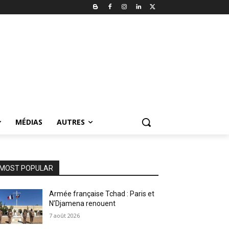
MÉDIAS
AUTRES
MOST POPULAR
Armée française Tchad : Paris et
N’Djamena renouent
7 août 2026