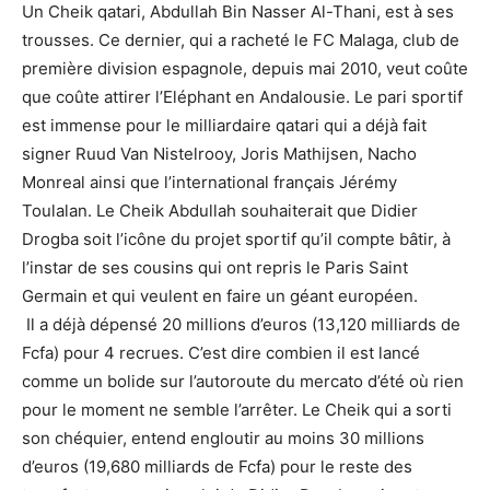
Un Cheik qatari, Abdullah Bin Nasser Al-Thani, est à ses
trousses. Ce dernier, qui a racheté le FC Malaga, club de
première division espagnole, depuis mai 2010, veut coûte
que coûte attirer l’Eléphant en Andalousie. Le pari sportif
est immense pour le milliardaire qatari qui a déjà fait
signer Ruud Van Nistelrooy, Joris Mathijsen, Nacho
Monreal ainsi que l’international français Jérémy
Toulalan. Le Cheik Abdullah souhaiterait que Didier
Drogba soit l’icône du projet sportif qu’il compte bâtir, à
l’instar de ses cousins qui ont repris le Paris Saint
Germain et qui veulent en faire un géant européen.
Il a déjà dépensé 20 millions d’euros (13,120 milliards de
Fcfa) pour 4 recrues. C’est dire combien il est lancé
comme un bolide sur l’autoroute du mercato d’été où rien
pour le moment ne semble l’arrêter. Le Cheik qui a sorti
son chéquier, entend engloutir au moins 30 millions
d’euros (19,680 milliards de Fcfa) pour le reste des