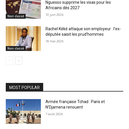
Nguesso supprime les visas pour les
Africains dès 2027
10 juin 2026
Non classé
Rachel Kéké attaque son employeur : l’ex-
députée saisit les prud’hommes
18 mai 2026
Non classé
MOST POPULAR
Armée française Tchad : Paris et
N’Djamena renouent
7 août 2026