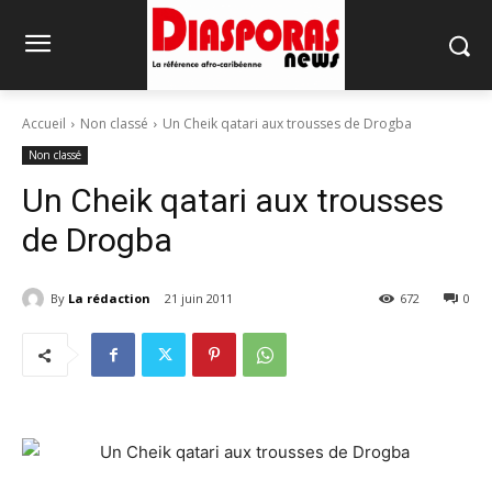
Accueil
Non classé
Un Cheik qatari aux trousses de Drogba
Non classé
Un Cheik qatari aux trousses
de Drogba
By
La rédaction
21 juin 2011
672
0