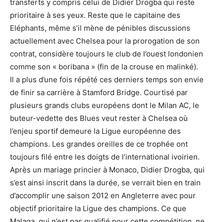
transferts y compris celui de Didier Drogba qui reste
prioritaire à ses yeux. Reste que le capitaine des
Eléphants, même s’il mène de pénibles discussions
actuellement avec Chelsea pour la prorogation de son
contrat, considère toujours le club de l’ouest londonien
comme son « boribana » (fin de la crouse en malinké).
Il a plus d’une fois répété ces derniers temps son envie
de finir sa carrière à Stamford Bridge. Courtisé par
plusieurs grands clubs européens dont le Milan AC, le
buteur-vedette des Blues veut rester à Chelsea où
l’enjeu sportif demeure la Ligue européenne des
champions. Les grandes oreilles de ce trophée ont
toujours filé entre les doigts de l’international ivoirien.
Après un mariage princier à Monaco, Didier Drogba, qui
s’est ainsi inscrit dans la durée, se verrait bien en train
d’accomplir une saison 2012 en Angleterre avec pour
objectif prioritaire la Ligue des champions. Ce que
Malaga, qui n’est pas qualifié pour cette compétition, ne