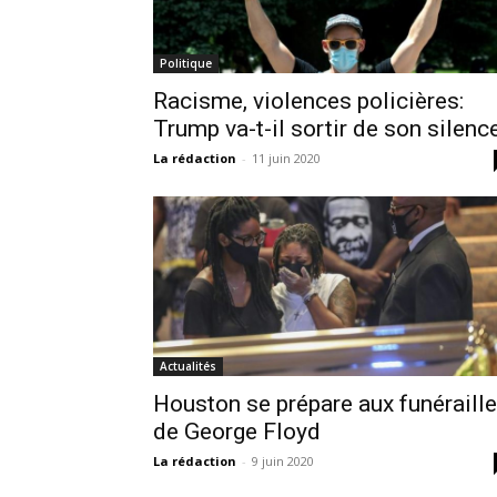
Politique
Racisme, violences policières:
Trump va-t-il sortir de son silenc
La rédaction
-
11 juin 2020
Actualités
Houston se prépare aux funéraill
de George Floyd
La rédaction
-
9 juin 2020