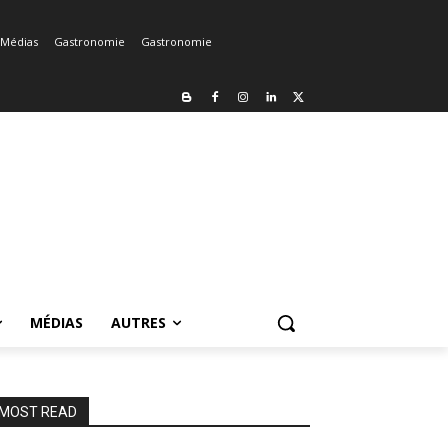
Médias
Gastronomie
Gastronomie
MÉDIAS
AUTRES
MOST READ