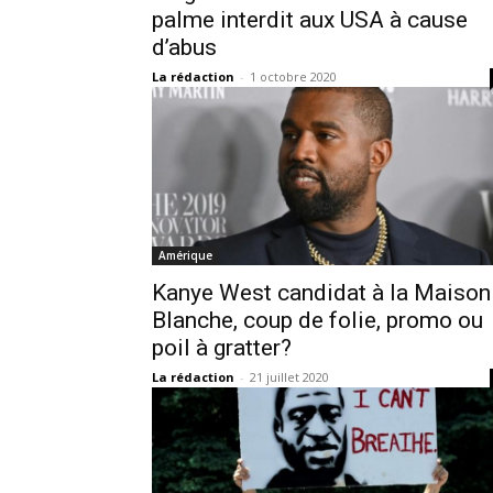
palme interdit aux USA à cause
d’abus
La rédaction
-
1 octobre 2020
Amérique
Kanye West candidat à la Maison
Blanche, coup de folie, promo ou
poil à gratter?
La rédaction
-
21 juillet 2020