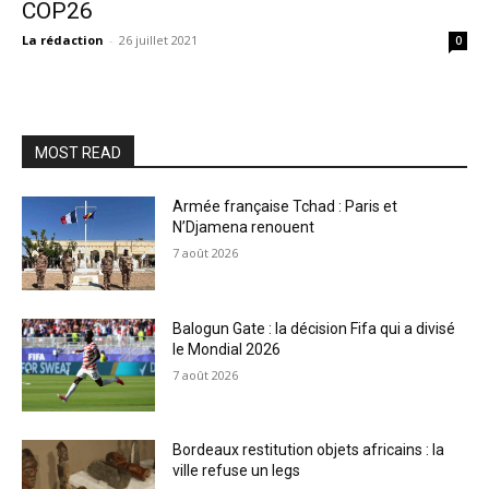
COP26
La rédaction
-
26 juillet 2021
0
MOST READ
Armée française Tchad : Paris et
N’Djamena renouent
7 août 2026
Balogun Gate : la décision Fifa qui a divisé
le Mondial 2026
7 août 2026
Bordeaux restitution objets africains : la
ville refuse un legs