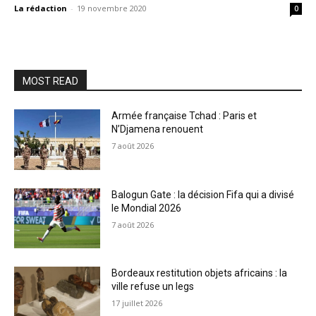
La rédaction
-
19 novembre 2020
0
MOST READ
Armée française Tchad : Paris et
N’Djamena renouent
7 août 2026
Balogun Gate : la décision Fifa qui a divisé
le Mondial 2026
7 août 2026
Bordeaux restitution objets africains : la
ville refuse un legs
17 juillet 2026