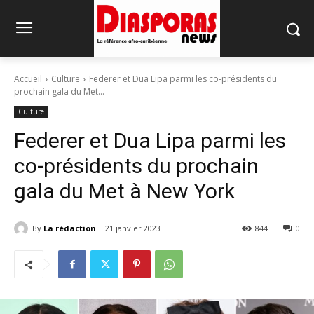
Accueil
Culture
Federer et Dua Lipa parmi les co-présidents du
prochain gala du Met...
Culture
Federer et Dua Lipa parmi les
co-présidents du prochain
gala du Met à New York
By
La rédaction
21 janvier 2023
844
0