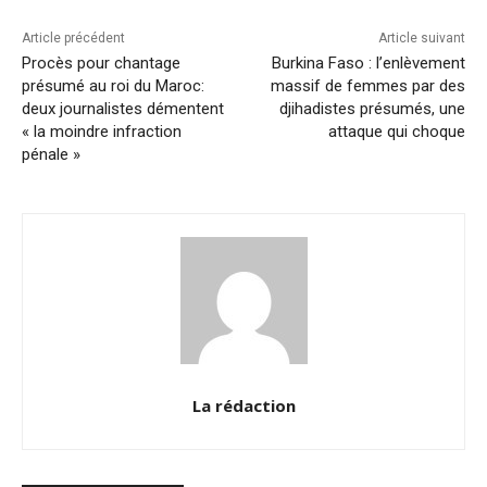
Article précédent
Article suivant
Procès pour chantage
Burkina Faso : l’enlèvement
présumé au roi du Maroc:
massif de femmes par des
deux journalistes démentent
djihadistes présumés, une
« la moindre infraction
attaque qui choque
pénale »
La rédaction