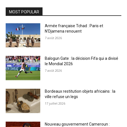
MOST POPULAR
Armée française Tchad : Paris et
N’Djamena renouent
7 août 2026
Balogun Gate : la décision Fifa qui a divisé
le Mondial 2026
7 août 2026
Bordeaux restitution objets africains : la
ville refuse un legs
17 juillet 2026
Nouveau gouvernement Cameroun :