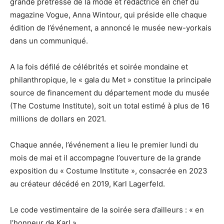
grande prêtresse de la mode et rédactrice en chef du
magazine Vogue, Anna Wintour, qui préside elle chaque
édition de l’événement, a annoncé le musée new-yorkais
dans un communiqué.
A la fois défilé de célébrités et soirée mondaine et
philanthropique, le « gala du Met » constitue la principale
source de financement du département mode du musée
(The Costume Institute), soit un total estimé à plus de 16
millions de dollars en 2021.
Chaque année, l’événement a lieu le premier lundi du
mois de mai et il accompagne l’ouverture de la grande
exposition du « Costume Institute », consacrée en 2023
au créateur décédé en 2019, Karl Lagerfeld.
Le code vestimentaire de la soirée sera d’ailleurs : « en
l’honneur de Karl ».