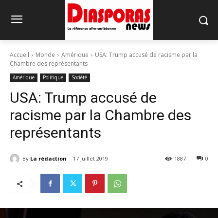
Accueil
Monde
Amérique
USA: Trump accusé de racisme par la
Chambre des représentants
Amérique
Politique
Société
USA: Trump accusé de
racisme par la Chambre des
représentants
By
La rédaction
17 juillet 2019
1887
0