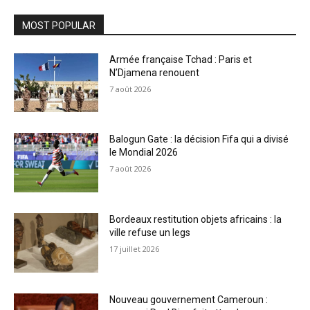
MOST POPULAR
Armée française Tchad : Paris et
N’Djamena renouent
7 août 2026
Balogun Gate : la décision Fifa qui a divisé
le Mondial 2026
7 août 2026
Bordeaux restitution objets africains : la
ville refuse un legs
17 juillet 2026
Nouveau gouvernement Cameroun :