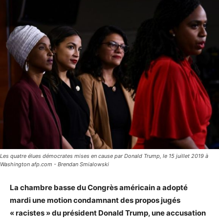
Les quatre élues démocrates mises en cause par Donald Trump, le 15 juillet 2019 à
Washington afp.com - Brendan Smialowski
La chambre basse du Congrès américain a adopté
mardi une motion condamnant des propos jugés
« racistes » du président Donald Trump, une accusation