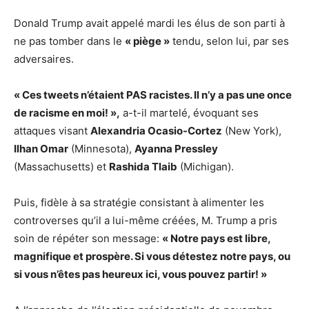
Donald Trump avait appelé mardi les élus de son parti à
ne pas tomber dans le
« piège »
tendu, selon lui, par ses
adversaires.
« Ces tweets n’étaient PAS racistes. Il n’y a pas une once
de racisme en moi! »,
a-t-il martelé, évoquant ses
attaques visant
Alexandria Ocasio-Cortez
(New York),
Ilhan Omar
(Minnesota),
Ayanna Pressley
(Massachusetts) et
Rashida Tlaib
(Michigan).
Puis, fidèle à sa stratégie consistant à alimenter les
controverses qu’il a lui-même créées, M. Trump a pris
soin de répéter son message:
« Notre pays est libre,
magnifique et prospère. Si vous détestez notre pays, ou
si vous n’êtes pas heureux ici, vous pouvez partir! »