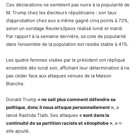
Ces déclarations ne semblent pas nuire à la popularité de
M. Trump chez les électeurs républicains : son taux
d’approbation chez eux a même gagné cinq points à 72%,
selon un sondage Reuters/Ipsos réalisé lundi et mardi.
Par rapport à la semaine dernière, sa cote de popularité
dans l’ensemble de la population est restée stable à 41%.
Les quatre femmes visées par le président ont répliqué
ensemble dès lundi soir, affichant leur détermination à ne
pas céder face aux attaques venues de la Maison
Blanche.
Donald Trump
« ne sait plus comment défendre sa
politique, donc il nous attaque personnellement »,
a
lancé Rashida Tlaib. Ses attaques
« sont dans la
continuité de sa partition raciste et xénophobe »
, a-t-
elle ajouté.