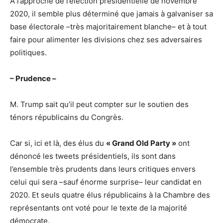
A l’approche de l’élection présidentielle de novembre
2020, il semble plus déterminé que jamais à galvaniser sa
base électorale –très majoritairement blanche– et à tout
faire pour alimenter les divisions chez ses adversaires
politiques.
– Prudence –
M. Trump sait qu’il peut compter sur le soutien des
ténors républicains du Congrès.
Car si, ici et là, des élus du
« Grand Old Party »
ont
dénoncé les tweets présidentiels, ils sont dans
l’ensemble très prudents dans leurs critiques envers
celui qui sera –sauf énorme surprise– leur candidat en
2020. Et seuls quatre élus républicains à la Chambre des
représentants ont voté pour le texte de la majorité
démocrate.