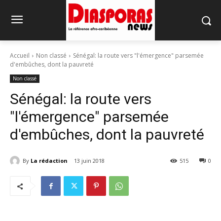
Accueil
Non classé
Sénégal: la route vers "l'émergence" parsemée
d'embûches, dont la pauvreté
Non classé
Sénégal: la route vers
"l'émergence" parsemée
d'embûches, dont la pauvreté
By
La rédaction
13 juin 2018
515
0