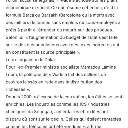
Forum social sénégalais, « Wade a échoué sur les plans
économique et social. Ce qui résume cet échec, c’est la
formule Barça ou Barsakh (Barcelone ou la mort) avec
des milliers de jeunes sans emplois ou sous-employés »
prêts à partir à l’étranger ou mourir sur des pirogues.
Selon lui, « l’augmentation du budget de l’Etat s’est faite
sur le dos des populations avec des taxes indirectes qui
en constituent la source principale ».
Le « clinquant » de Dakar
Pour l’ex-Premier ministre socialiste Mamadou Lamine
Loum, la politique de « Wade a fait des millions de
pauvres laissés en rade dans la distribution des
richesses ».
Depuis 2000, « à cause de la corruption, les élites se sont
enrichies. Les industries comme les ICS (Industries
chimiques du Sénégal), alimentaires et textiles ont
disparu où sont sur le déclin. Celles qui étaient rentables
comme les télécoms ont été vendues », affirme