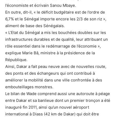
l’économiste et écrivain Sanou Mbaye.
En outre, dit-il, « le déficit budgétaire est de l’ordre de
6,7% et le Sénégal importe encore les 2/3 de son riz »,
aliment de base des Sénégalais.
« L’Etat du Sénégal a mis les bouchées doubles sur les
infrastructures durables et de qualité, leur attribuant un
rôle essentiel dans le redémarrage de l’économie »,
explique Marie Bâ, ministre à la présidence de la
République.
Ainsi, Dakar a fait peau neuve avec de nouvelles route,
des ponts et des échangeurs qui ont contribué à
améliorer la mobilité dans une ville confrontée à des
embouteillages monstres.
Le bilan de Wade comprend aussi une autoroute à péage
entre Dakar et sa banlieue dont un premier tronçon a été
inauguré fin 2011, ainsi qu’un nouvel aéroport
international à Diass (42 km de Dakar) qui doit être