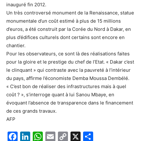
inauguré fin 2012.
Un très controversé monument de la Renaissance, statue
monumentale d’un coût estimé à plus de 15 millions
d’euros, a été construit par la Corée du Nord à Dakar, en
plus d’édifices culturels dont certains sont encore en
chantier.
Pour les observateurs, ce sont là des réalisations faites
pour la gloire et le prestige du chef de l’Etat. « Dakar c’est
le clinquant » qui contraste avec la pauvreté à l’intérieur
du pays, affirme l’économiste Demba Moussa Dembélé.
« C’est bon de réaliser des infrastructures mais à quel
coût ? », s’interroge quant à lui Sanou Mbaye, en
évoquant l’absence de transparence dans le financement
de ces grands travaux.
AFP
F
Li
W
E
C
X
P