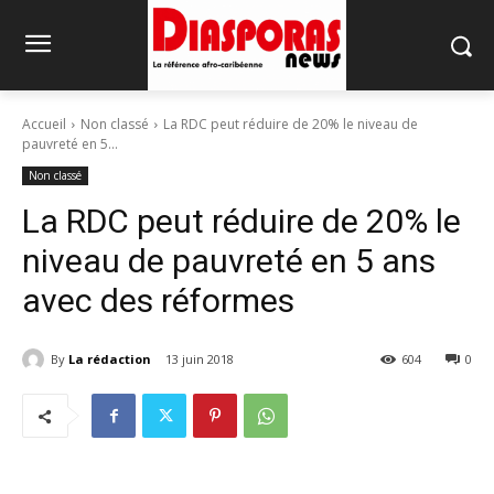
Accueil
Non classé
La RDC peut réduire de 20% le niveau de
pauvreté en 5...
Non classé
La RDC peut réduire de 20% le
niveau de pauvreté en 5 ans
avec des réformes
By
La rédaction
13 juin 2018
604
0