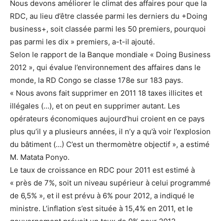
Nous devons améliorer le climat des affaires pour que la
RDC, au lieu d’être classée parmi les derniers du +Doing
business+, soit classée parmi les 50 premiers, pourquoi
pas parmi les dix » premiers, a-t-il ajouté.
Selon le rapport de la Banque mondiale « Doing Business
2012 », qui évalue l’environnement des affaires dans le
monde, la RD Congo se classe 178e sur 183 pays.
« Nous avons fait supprimer en 2011 18 taxes illicites et
illégales (…), et on peut en supprimer autant. Les
opérateurs économiques aujourd’hui croient en ce pays
plus qu’il y a plusieurs années, il n’y a qu’à voir l’explosion
du bâtiment (…) C’est un thermomètre objectif », a estimé
M. Matata Ponyo.
Le taux de croissance en RDC pour 2011 est estimé à
« près de 7%, soit un niveau supérieur à celui programmé
de 6,5% », et il est prévu à 6% pour 2012, a indiqué le
ministre. L’inflation s’est située à 15,4% en 2011, et le