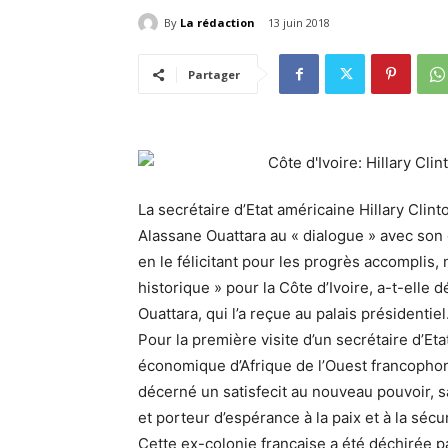
By
La rédaction
13 juin 2018
Partager
La secrétaire d’Etat américaine Hillary Clint
Alassane Ouattara au « dialogue » avec son 
en le félicitant pour les progrès accomplis
historique » pour la Côte d’Ivoire, a-t-elle
Ouattara, qui l’a reçue au palais présidentiel
Pour la première visite d’un secrétaire d’E
économique d’Afrique de l’Ouest francophon
décerné un satisfecit au nouveau pouvoir, sa
et porteur d’espérance à la paix et à la sécur
Cette ex-colonie française a été déchirée p