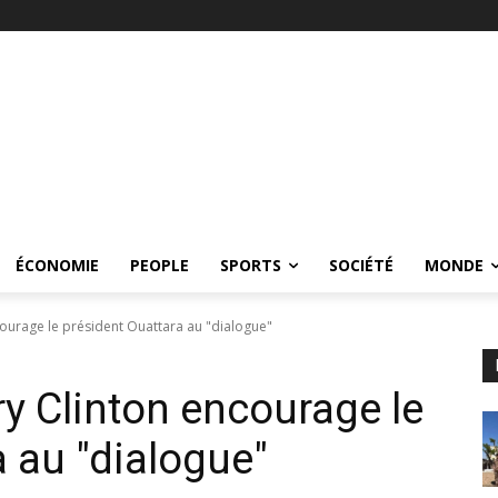
ÉCONOMIE
PEOPLE
SPORTS
SOCIÉTÉ
MONDE
ncourage le président Ouattara au "dialogue"
ary Clinton encourage le
 au "dialogue"