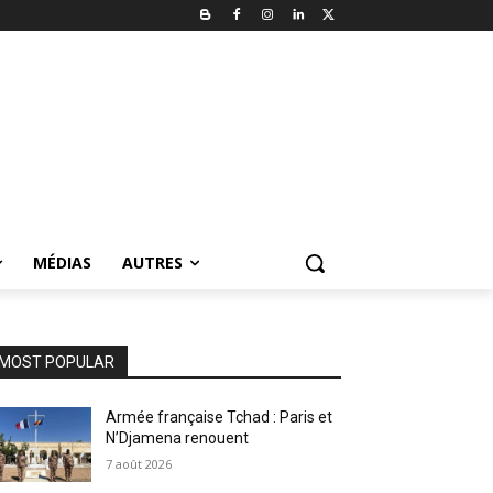
MÉDIAS
AUTRES
MOST POPULAR
Armée française Tchad : Paris et
N’Djamena renouent
7 août 2026