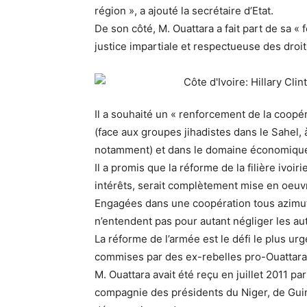
région », a ajouté la secrétaire d’Etat.
De son côté, M. Ouattara a fait part de sa «
justice impartiale et respectueuse des droi
Il a souhaité un « renforcement de la coopé
(face aux groupes jihadistes dans le Sahel, à
notamment) et dans le domaine économiqu
Il a promis que la réforme de la filière ivoi
intérêts, serait complètement mise en oeuvre 
Engagées dans une coopération tous azimuts
n’entendent pas pour autant négliger les au
La réforme de l’armée est le défi le plus ur
commises par des ex-rebelles pro-Ouattara 
M. Ouattara avait été reçu en juillet 2011 p
compagnie des présidents du Niger, de Gui