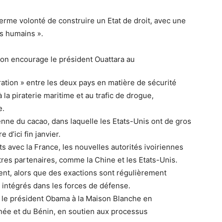
 ferme volonté de construire un Etat de droit, avec une
ts humains ».
ration » entre les deux pays en matière de sécurité
 la piraterie maritime et au trafic de drogue,
e.
rienne du cacao, dans laquelle les Etats-Unis ont de gros
d’ici fin janvier.
 avec la France, les nouvelles autorités ivoiriennes
tres partenaires, comme la Chine et les Etats-Unis.
gent, alors que des exactions sont régulièrement
intégrés dans les forces de défense.
ar le président Obama à la Maison Blanche en
née et du Bénin, en soutien aux processus