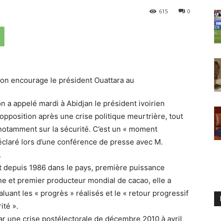
615
0
on a appelé mardi à Abidjan le président ivoirien
opposition après une crise politique meurtrière, tout
, notamment sur la sécurité. C’est un « moment
 déclaré lors d’une conférence de presse avec M.
.
tat depuis 1986 dans le pays, première puissance
e et premier producteur mondial de cacao, elle a
luant les « progrès » réalisés et le « retour progressif
ité ».
ar une crise postélectorale de décembre 2010 à avril