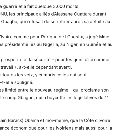
e guerre et a fait quelque 3.000 morts.
ONU, les principaux alliés d’Alassane Ouattara durant
Gbagbo, qui refusait de se retirer après sa défaite au
d’Ivoire comme pour l’Afrique de l’Ouest », a jugé Mme
s présidentielles au Nigeria, au Niger, en Guinée et au
 prospérité et la sécurité – pour les gens d’ici comme
avail », a-t-elle cependant averti.
e toutes les voix, y compris celles qui sont
-t-elle souligné.
très limité entre le nouveau régime – qui proclame son
t le camp Gbagbo, qui a boycotté les législatives du 11
cain Barack) Obama et moi-même, que la Côte d’Ivoire
sance économique pour les Ivoiriens mais aussi pour la