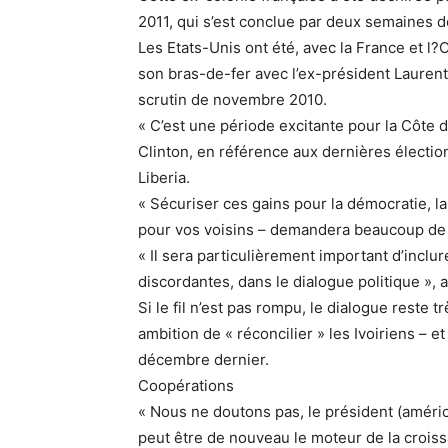
2011, qui s’est conclue par deux semaines d
Les Etats-Unis ont été, avec la France et l?
son bras-de-fer avec l’ex-président Laurent 
scrutin de novembre 2010.
« C’est une période excitante pour la Côte 
Clinton, en référence aux dernières élection
Liberia.
« Sécuriser ces gains pour la démocratie, la
pour vos voisins – demandera beaucoup de tr
« Il sera particulièrement important d’inclur
discordantes, dans le dialogue politique », a
Si le fil n’est pas rompu, le dialogue reste 
ambition de « réconcilier » les Ivoiriens – e
décembre dernier.
Coopérations
« Nous ne doutons pas, le président (améri
peut être de nouveau le moteur de la crois