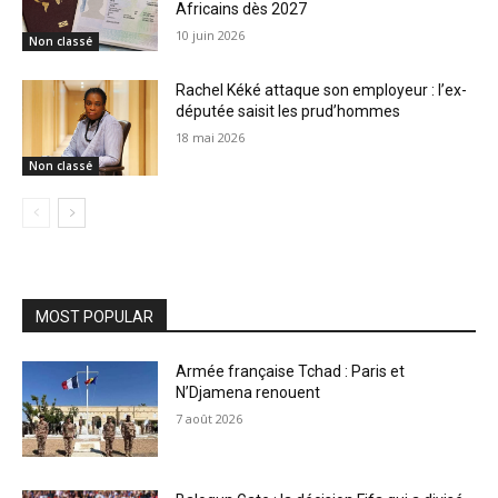
Africains dès 2027
10 juin 2026
Non classé
Rachel Kéké attaque son employeur : l’ex-
députée saisit les prud’hommes
18 mai 2026
Non classé
MOST POPULAR
Armée française Tchad : Paris et
N’Djamena renouent
7 août 2026