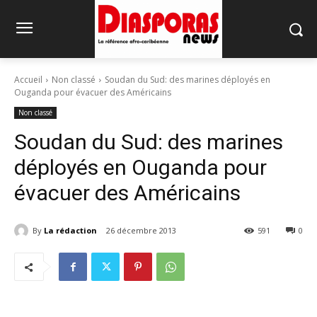
Accueil
Non classé
Soudan du Sud: des marines déployés en
Ouganda pour évacuer des Américains
Non classé
Soudan du Sud: des marines
déployés en Ouganda pour
évacuer des Américains
By
La rédaction
26 décembre 2013
591
0