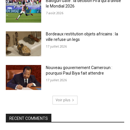
Balogun Gate : la décision Fifa qui a divisé
le Mondial 2026
7 août 2026
Bordeaux restitution objets africains : la
ville refuse un legs
17 juillet 2026
Nouveau gouvernement Cameroun :
pourquoi Paul Biya fait attendre
17 juillet 2026
Voir plus
RECENT COMMENTS