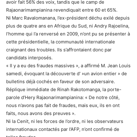
avoir fait 56% des voix, tandis que le camp de
Rajaonarimampianina revendiquait entre 60 et 65%.
Ni Marc Ravalomanana, l’ex-président déchu exilé depuis
plus de quatre ans en Afrique du Sud, ni Andry Rajoelina,
l’homme qui l’a renversé en 2009, n’ont pu se présenter à
cette présidentielle, la communauté internationale
craignant des troubles. Ils s’affrontaient donc par
candidats interposés.
« Il y a eu des fraudes massives », a affirmé M. Jean Louis
samedi, évoquant la découverte d' »un avion entier » de
bulletins déjà cochés en faveur de son adversaire.
Réplique immédiate de Rinah Rakotomanga, la porte-
parole d’Hery Rajaonarimampianina: « De notre côté,
nous n’avons pas fait de fraudes, mais eux, ils en ont
faits, nous avons des preuves ».
Ni la Cenit, ni les forces de l’ordre, ni les observateurs
internationaux contactés par l’AFP, n’ont confirmé de