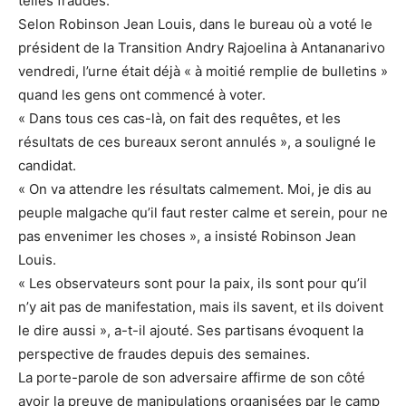
telles fraudes.
Selon Robinson Jean Louis, dans le bureau où a voté le
président de la Transition Andry Rajoelina à Antananarivo
vendredi, l’urne était déjà « à moitié remplie de bulletins »
quand les gens ont commencé à voter.
« Dans tous ces cas-là, on fait des requêtes, et les
résultats de ces bureaux seront annulés », a souligné le
candidat.
« On va attendre les résultats calmement. Moi, je dis au
peuple malgache qu’il faut rester calme et serein, pour ne
pas envenimer les choses », a insisté Robinson Jean
Louis.
« Les observateurs sont pour la paix, ils sont pour qu’il
n’y ait pas de manifestation, mais ils savent, et ils doivent
le dire aussi », a-t-il ajouté. Ses partisans évoquent la
perspective de fraudes depuis des semaines.
La porte-parole de son adversaire affirme de son côté
avoir la preuve de manipulations organisées par le camp