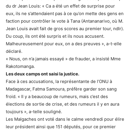
du dr Jean Louis: « Ca a été un effet de surprise pour
eux, ils ne s’attendaient pas à ce qu’on mette des gens en
faction pour contrôler le vote à Tana (Antananarivo, où M.
Jean Louis avait fait de gros scores au premier tour, ndlr).
Du coup, ils ont été surpris et ils nous accusent.
Malheureusement pour eux, on a des preuves », a-t-elle
déclaré.
« Nous, on n’a jamais essayé » de frauder, a insisté Mme
Rakotomanga.
Les deux camps ont saisi la justice.
Face à ces accusations, la représentante de l’ONU à
Madagascar, Fatma Samoura, préfère garder son sang
froid. « Il y a beaucoup de rumeurs, mais c’est des
élections de sortie de crise, et des rumeurs il y en aura
toujours », a-telle souligné.
Les Malgaches ont voté dans le calme vendredi pour élire
leur président ainsi que 151 députés, pour ce premier