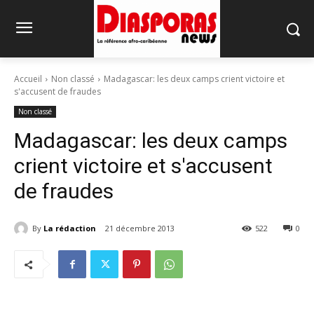
Accueil
Non classé
Madagascar: les deux camps crient victoire et
s'accusent de fraudes
Non classé
Madagascar: les deux camps
crient victoire et s'accusent
de fraudes
By
La rédaction
21 décembre 2013
522
0