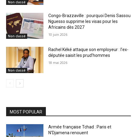
Non classé
Congo-Brazzaville : pourquoi Denis Sassou
Nguesso supprime les visas pour les
Africains dès 2027
10 juin 2026
Non classé
Rachel Kéké attaque son employeur : l’ex-
députée saisit les prud’hommes
18 mai 2026
Non classé
MOST POPULAR
Armée française Tchad : Paris et
N’Djamena renouent