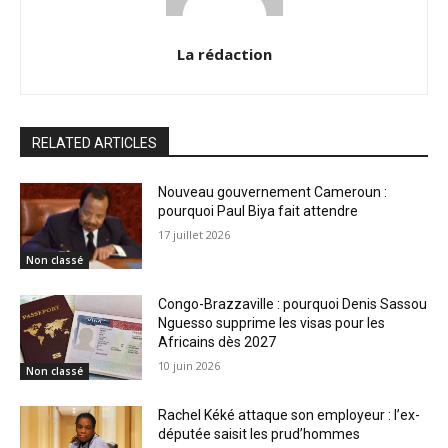
La rédaction
RELATED ARTICLES
Nouveau gouvernement Cameroun :
pourquoi Paul Biya fait attendre
17 juillet 2026
Non classé
Congo-Brazzaville : pourquoi Denis Sassou
Nguesso supprime les visas pour les
Africains dès 2027
10 juin 2026
Non classé
Rachel Kéké attaque son employeur : l’ex-
députée saisit les prud’hommes