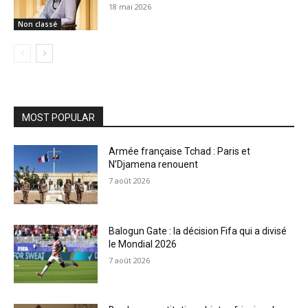
18 mai 2026
Non classé
MOST POPULAR
Armée française Tchad : Paris et
N’Djamena renouent
7 août 2026
Balogun Gate : la décision Fifa qui a divisé
le Mondial 2026
7 août 2026