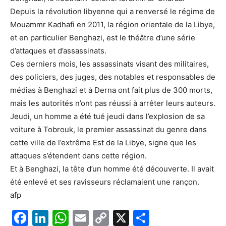
Depuis la révolution libyenne qui a renversé le régime de
Mouammr Kadhafi en 2011, la région orientale de la Libye,
et en particulier Benghazi, est le théâtre d’une série
d’attaques et d’assassinats.
Ces derniers mois, les assassinats visant des militaires,
des policiers, des juges, des notables et responsables de
médias à Benghazi et à Derna ont fait plus de 300 morts,
mais les autorités n’ont pas réussi à arrêter leurs auteurs.
Jeudi, un homme a été tué jeudi dans l’explosion de sa
voiture à Tobrouk, le premier assassinat du genre dans
cette ville de l’extrême Est de la Libye, signe que les
attaques s’étendent dans cette région.
Et à Benghazi, la tête d’un homme été découverte. Il avait
été enlevé et ses ravisseurs réclamaient une rançon.
afp
F
Li
W
E
C
X
P