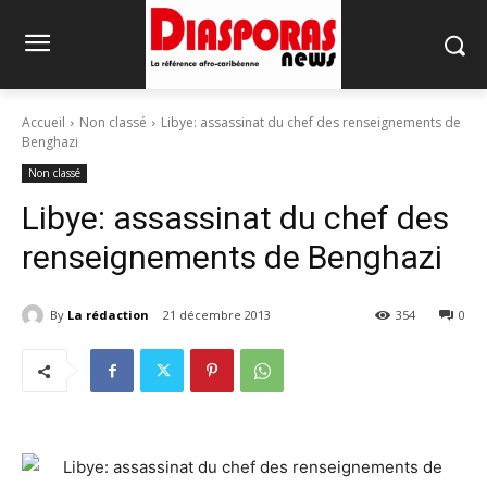
Accueil
Non classé
Libye: assassinat du chef des renseignements de
Benghazi
Non classé
Libye: assassinat du chef des
renseignements de Benghazi
By
La rédaction
21 décembre 2013
354
0