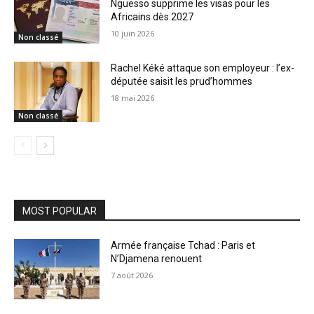
Nguesso supprime les visas pour les
Africains dès 2027
10 juin 2026
Non classé
Rachel Kéké attaque son employeur : l’ex-
députée saisit les prud’hommes
18 mai 2026
Non classé
MOST POPULAR
Armée française Tchad : Paris et
N’Djamena renouent
7 août 2026