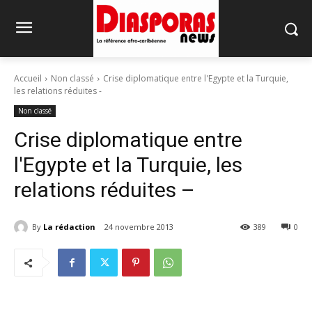
Accueil
Non classé
Crise diplomatique entre l'Egypte et la Turquie,
les relations réduites -
Non classé
Crise diplomatique entre
l'Egypte et la Turquie, les
relations réduites –
By
La rédaction
24 novembre 2013
389
0