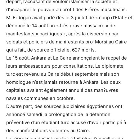
départ, l’accusant de vouloir islamiser la société et
d’accaparer le pouvoir au profit des Frères musulmans.
M. Erdogan avait parlé dès le 3 juillet de « coup d’Etat » et
dénoncé le 14 août un « très grave massacre » de
manifestants « pacifiques », après la dispersion par
soldats et policiers de manifestants pro-Morsi au Caire
qui a fait, de source officielle, 627 morts.
Le 15 août, Ankara et Le Caire annonçaient le rappel de
leurs ambassadeurs pour consultations. Le diplomate
turc est revenu au Caire début septembre mais son
homologue n’est jamais retourné à Ankara. Les deux
capitales avaient également annulé des man?uvres
navales communes en octobre.
D’autre part, des sources judiciaires égyptiennes ont
annoncé samedi la prolongation de la détention
préventive d’un étudiant turc accusé d’avoir participé à
des manifestations violentes au Caire.
La répression des islamistes a fait plus d’un millier de