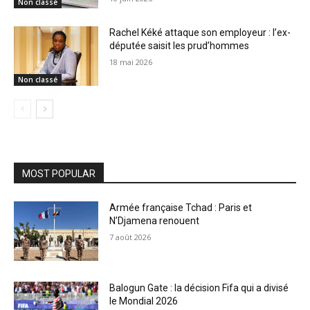
Non classé
Rachel Kéké attaque son employeur : l’ex-
députée saisit les prud’hommes
18 mai 2026
Non classé
MOST POPULAR
Armée française Tchad : Paris et
N’Djamena renouent
7 août 2026
Balogun Gate : la décision Fifa qui a divisé
le Mondial 2026