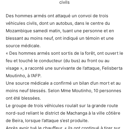
Des hommes armés ont attaqué un convoi de trois
véhicules civils, dont un autobus, dans le centre du
Mozambique samedi matin, tuant une personne et en
blessant au moins neuf, ont indiqué un témoin et une
source médicale.
« Des hommes armés sont sortis de la forêt, ont ouvert le
feu et touché le conducteur (du bus) au front ou au
visage », a raconté une survivante de l’attaque, Felisberta
Moutinho, à l’AFP.
Une source médicale a confirmé un bilan d’un mort et au
moins neuf blessés. Selon Mme Moutinho, 10 personnes
ont été blessées.
Le groupe de trois véhicules roulait sur la grande route
nord-sud reliant le district de Machanga à la ville côtière
de Beira, lorsque l’attaque s’est produite.
Après avoir tué le chauffeur, « ils ont continué à tirer sur