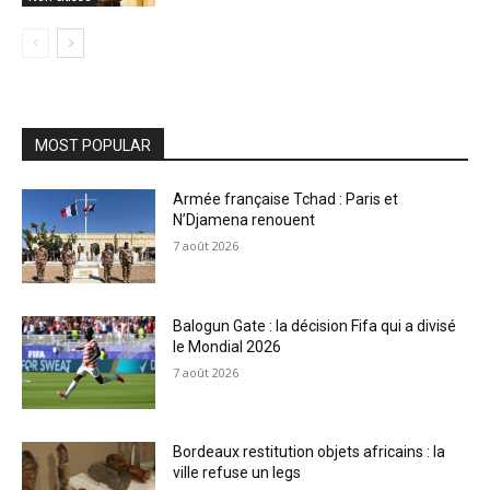
MOST POPULAR
Armée française Tchad : Paris et
N’Djamena renouent
7 août 2026
Balogun Gate : la décision Fifa qui a divisé
le Mondial 2026
7 août 2026
Bordeaux restitution objets africains : la
ville refuse un legs