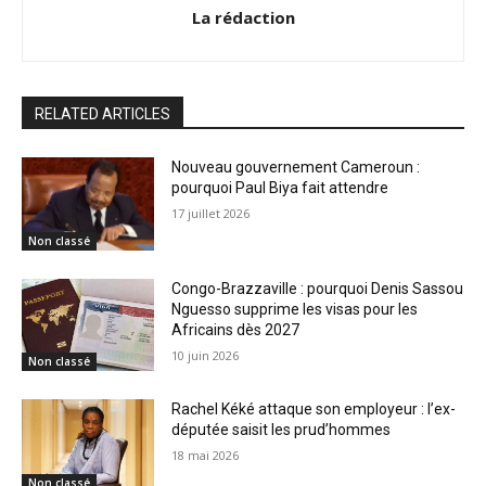
La rédaction
RELATED ARTICLES
Nouveau gouvernement Cameroun :
pourquoi Paul Biya fait attendre
17 juillet 2026
Non classé
Congo-Brazzaville : pourquoi Denis Sassou
Nguesso supprime les visas pour les
Africains dès 2027
10 juin 2026
Non classé
Rachel Kéké attaque son employeur : l’ex-
députée saisit les prud’hommes
18 mai 2026
Non classé