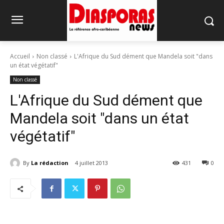
Accueil
Non classé
L'Afrique du Sud dément que Mandela soit "dans
un état végétatif"
Non classé
L'Afrique du Sud dément que
Mandela soit "dans un état
végétatif"
By
La rédaction
4 juillet 2013
431
0