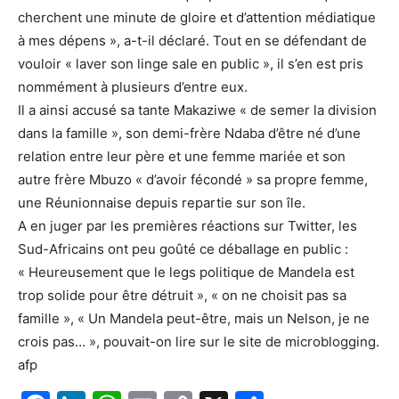
cherchent une minute de gloire et d’attention médiatique
à mes dépens », a-t-il déclaré. Tout en se défendant de
vouloir « laver son linge sale en public », il s’en est pris
nommément à plusieurs d’entre eux.
Il a ainsi accusé sa tante Makaziwe « de semer la division
dans la famille », son demi-frère Ndaba d’être né d’une
relation entre leur père et une femme mariée et son
autre frère Mbuzo « d’avoir fécondé » sa propre femme,
une Réunionnaise depuis repartie sur son île.
A en juger par les premières réactions sur Twitter, les
Sud-Africains ont peu goûté ce déballage en public :
« Heureusement que le legs politique de Mandela est
trop solide pour être détruit », « on ne choisit pas sa
famille », « Un Mandela peut-être, mais un Nelson, je ne
crois pas… », pouvait-on lire sur le site de microblogging.
afp