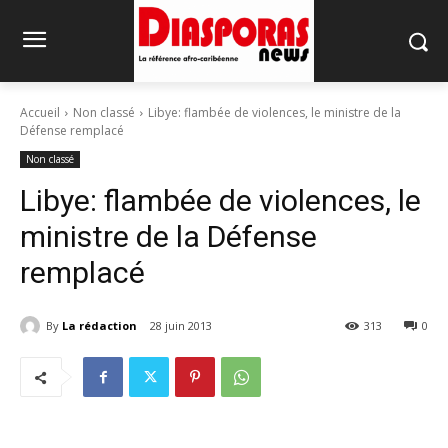
Accueil
Non classé
Libye: flambée de violences, le ministre de la
Défense remplacé
Non classé
Libye: flambée de violences, le
ministre de la Défense
remplacé
By
La rédaction
28 juin 2013
313
0