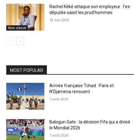
Rachel Kéké attaque son employeur : l’ex-
députée saisit les prud’hommes
18 mai 2026
Non classé
MOST POPULAR
Armée française Tchad : Paris et
N’Djamena renouent
7 août 2026
Balogun Gate : la décision Fifa qui a divisé
le Mondial 2026
7 août 2026