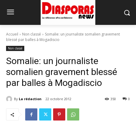
Accueil
Non classé
Somalie: un journaliste somalien gravement
blessé par balles à Mogadiscio
Non classé
Somalie: un journaliste
somalien gravement blessé
par balles à Mogadiscio
By
La rédaction
22 octobre 2012
350
0