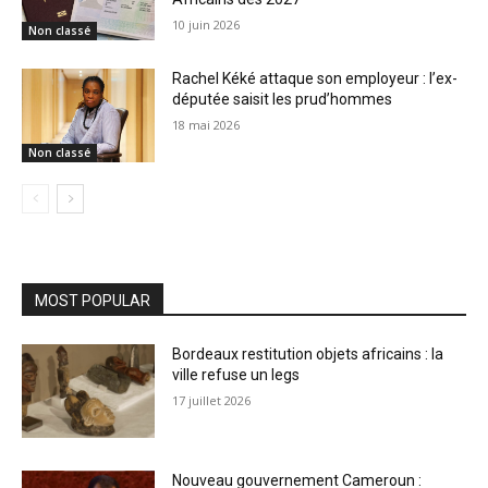
10 juin 2026
Non classé
Rachel Kéké attaque son employeur : l’ex-
députée saisit les prud’hommes
18 mai 2026
Non classé
MOST POPULAR
Bordeaux restitution objets africains : la
ville refuse un legs
17 juillet 2026
Nouveau gouvernement Cameroun :