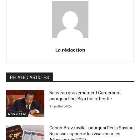
La rédaction
RELATED ARTICLES
Nouveau gouvernement Cameroun :
pourquoi Paul Biya fait attendre
17 juillet 2026
Non classé
Congo-Brazzaville : pourquoi Denis Sassou
Nguesso supprime les visas pour les
Africains dès 2027