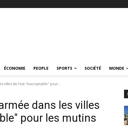
ÉCONOMIE
PEOPLE
SPORTS
SOCIÉTÉ
MONDE
s villes de l'est "inacceptable" pour...
'armée dans les villes
able" pour les mutins