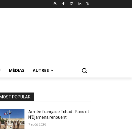
MÉDIAS
AUTRES
MOST POPULAR
Armée française Tchad : Paris et
N’Djamena renouent
7 août 2026