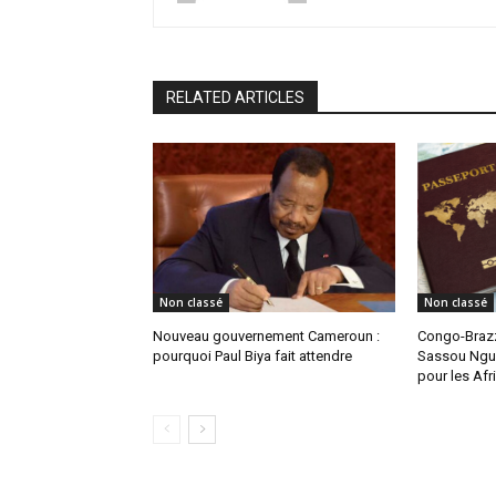
RELATED ARTICLES
Non classé
Non classé
Nouveau gouvernement Cameroun :
Congo-Brazz
pourquoi Paul Biya fait attendre
Sassou Ngue
pour les Afr