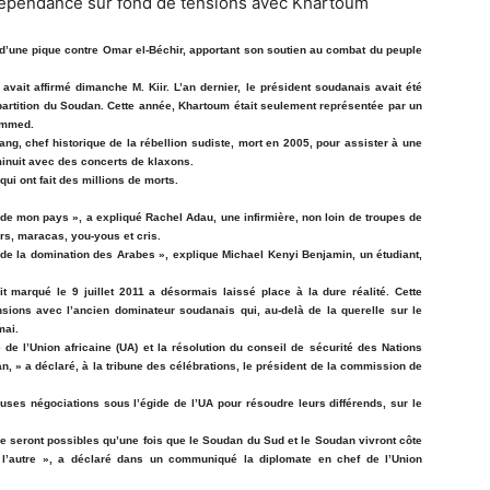
u d’une pique contre Omar el-Béchir, apportant son soutien au combat du peuple
 avait affirmé dimanche M. Kiir. L’an dernier, le président soudanais avait été
partition du Soudan. Cette année, Khartoum était seulement représentée par un
ammed.
ng, chef historique de la rébellion sudiste, mort en 2005, pour assister à une
minuit avec des concerts de klaxons.
ui ont fait des millions de morts.
 de mon pays », a expliqué Rachel Adau, une infirmière, non loin de troupes de
rs, maracas, you-yous et cris.
é de la domination des Arabes », explique Michael Kenyi Benjamin, un étudiant,
it marqué le 9 juillet 2011 a désormais laissé place à la dure réalité. Cette
ions avec l’ancien dominateur soudanais qui, au-delà de la querelle sur le
mai.
 de l’Union africaine (UA) et la résolution du conseil de sécurité des Nations
, » a déclaré, à la tribune des célébrations, le président de la commission de
es négociations sous l’égide de l’UA pour résoudre leurs différends, sur le
seront possibles qu’une fois que le Soudan du Sud et le Soudan vivront côte
 l’autre », a déclaré dans un communiqué la diplomate en chef de l’Union