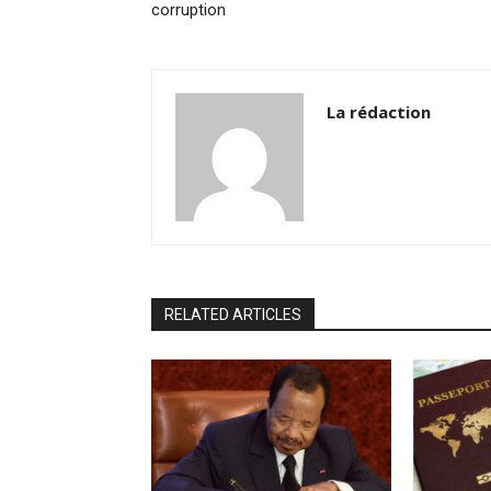
corruption
La rédaction
RELATED ARTICLES