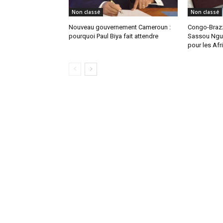
Non classé
Non classé
Nouveau gouvernement Cameroun :
Congo-Brazz
pourquoi Paul Biya fait attendre
Sassou Ngue
pour les Afr