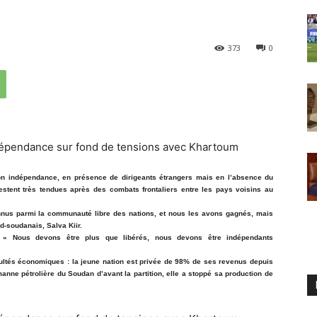
373
0
on indépendance, en présence de dirigeants étrangers mais en l’absence du
estent très tendues après des combats frontaliers entre les pays voisins au
nus parmi la communauté libre des nations, et nous les avons gagnés, mais
d-soudanais, Salva Kiir.
cé. « Nous devons être plus que libérés, nous devons être indépendants
cultés économiques : la jeune nation est privée de 98% de ses revenus depuis
manne pétrolière du Soudan d’avant la partition, elle a stoppé sa production de