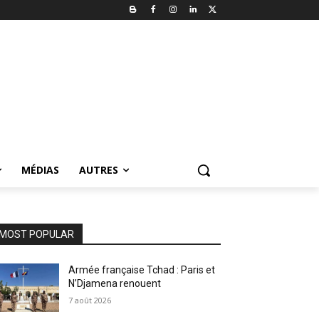
MÉDIAS
AUTRES
MOST POPULAR
Armée française Tchad : Paris et
N’Djamena renouent
7 août 2026