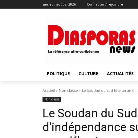
samedi, août 8, 2026
Connecter / rejoindre
POLITIQUE
CULTURE
ACTUALITÉS
Accueil
Non classé
Le Soudan du Sud fête un an d'i
Non classé
Le Soudan du Sud 
d'indépendance su