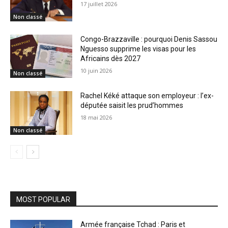
17 juillet 2026
Non classé
Congo-Brazzaville : pourquoi Denis Sassou
Nguesso supprime les visas pour les
Africains dès 2027
10 juin 2026
Non classé
Rachel Kéké attaque son employeur : l’ex-
députée saisit les prud’hommes
18 mai 2026
Non classé
MOST POPULAR
Armée française Tchad : Paris et