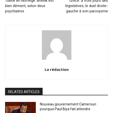
Tuerie en Norvège: Breivik est
Grèce: à trois jours des
bien dément, selon deux
législatives, le duel droite-
psychiatres
gauche à son paroxysme
La rédaction
RELATED ARTICLES
Nouveau gouvernement Cameroun :
pourquoi Paul Biya fait attendre