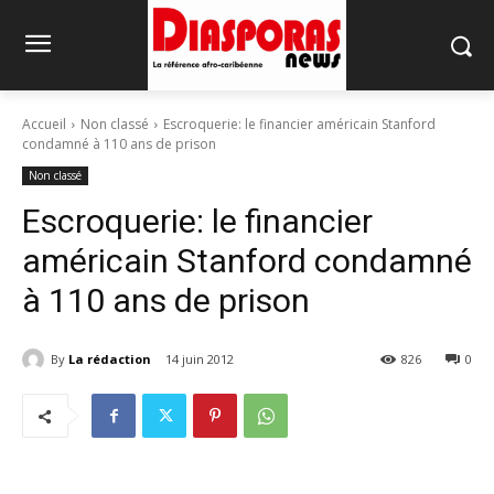
Accueil
Non classé
Escroquerie: le financier américain Stanford
condamné à 110 ans de prison
Non classé
Escroquerie: le financier
américain Stanford condamné
à 110 ans de prison
By
La rédaction
14 juin 2012
826
0