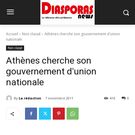
Accueil
Non classé
Athènes cherche son gouvernement d'union
nationale
Non classé
Athènes cherche son
gouvernement d'union
nationale
By
La rédaction
7 novembre 2011
416
0