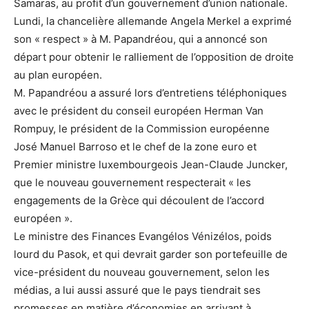
Samaras, au profit d’un gouvernement d’union nationale.
Lundi, la chancelière allemande Angela Merkel a exprimé
son « respect » à M. Papandréou, qui a annoncé son
départ pour obtenir le ralliement de l’opposition de droite
au plan européen.
M. Papandréou a assuré lors d’entretiens téléphoniques
avec le président du conseil européen Herman Van
Rompuy, le président de la Commission européenne
José Manuel Barroso et le chef de la zone euro et
Premier ministre luxembourgeois Jean-Claude Juncker,
que le nouveau gouvernement respecterait « les
engagements de la Grèce qui découlent de l’accord
européen ».
Le ministre des Finances Evangélos Vénizélos, poids
lourd du Pasok, et qui devrait garder son portefeuille de
vice-président du nouveau gouvernement, selon les
médias, a lui aussi assuré que le pays tiendrait ses
promesses en matière d’économies en arrivant à