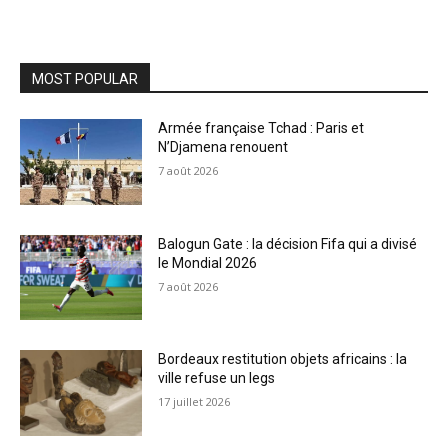
MOST POPULAR
Armée française Tchad : Paris et
N’Djamena renouent
7 août 2026
Balogun Gate : la décision Fifa qui a divisé
le Mondial 2026
7 août 2026
Bordeaux restitution objets africains : la
ville refuse un legs
17 juillet 2026