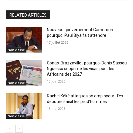
RELATED ARTICLES
Nouveau gouvernement Cameroun :
pourquoi Paul Biya fait attendre
17 juillet 2026
Non classé
Congo-Brazzaville : pourquoi Denis Sassou
Nguesso supprime les visas pour les
Africains dès 2027
10 juin 2026
Non classé
Rachel Kéké attaque son employeur : l’ex-
députée saisit les prud’hommes
18 mai 2026
Non classé