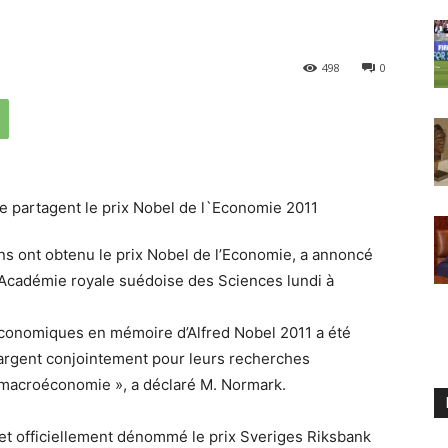
498
0
ont obtenu le prix Nobel de l’Economie, a annoncé
’Académie royale suédoise des Sciences lundi à
économiques en mémoire d’Alfred Nobel 2011 a été
argent conjointement pour leurs recherches
a macroéconomie », a déclaré M. Normark.
 et officiellement dénommé le prix Sveriges Riksbank