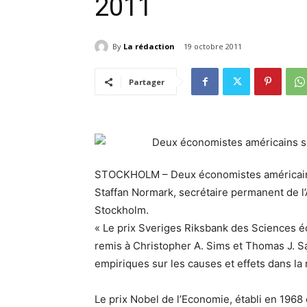
2011
By
La rédaction
19 octobre 2011
Partager
STOCKHOLM – Deux économistes américains 
Staffan Normark, secrétaire permanent de l
Stockholm.
« Le prix Sveriges Riksbank des Sciences 
remis à Christopher A. Sims et Thomas J. S
empiriques sur les causes et effets dans l
Le prix Nobel de l’Economie, établi en 1968