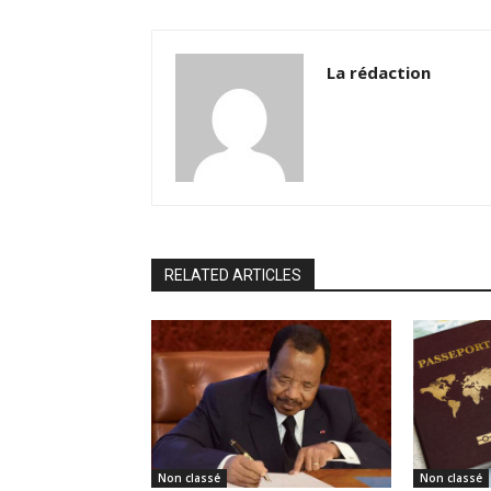
La rédaction
RELATED ARTICLES
Non classé
Non classé