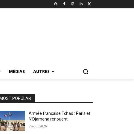
MÉDIAS
AUTRES
MOST POPULAR
Armée française Tchad : Paris et
N’Djamena renouent
7 août 2026