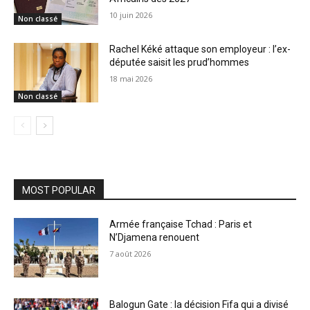
10 juin 2026
Non classé
Rachel Kéké attaque son employeur : l’ex-
députée saisit les prud’hommes
18 mai 2026
Non classé
MOST POPULAR
Armée française Tchad : Paris et
N’Djamena renouent
7 août 2026
Balogun Gate : la décision Fifa qui a divisé