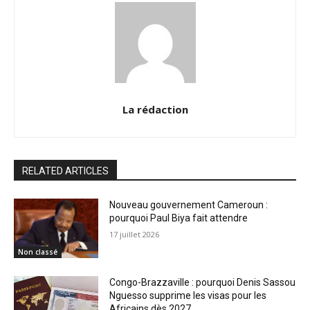
La rédaction
RELATED ARTICLES
Nouveau gouvernement Cameroun :
pourquoi Paul Biya fait attendre
17 juillet 2026
Non classé
Congo-Brazzaville : pourquoi Denis Sassou
Nguesso supprime les visas pour les
Africains dès 2027