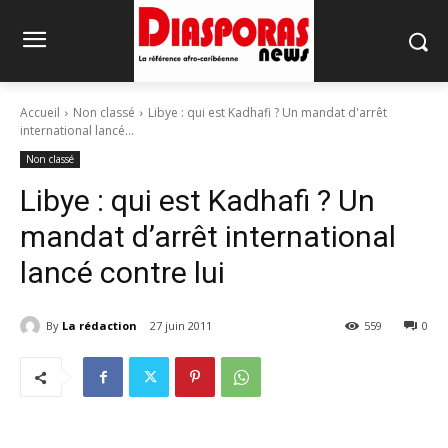
Accueil
Non classé
Libye : qui est Kadhafi ? Un mandat d'arrêt
international lancé...
Non classé
Libye : qui est Kadhafi ? Un
mandat d’arrêt international
lancé contre lui
By
La rédaction
27 juin 2011
559
0